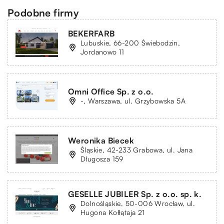
Podobne firmy
BEKERFARB
Lubuskie, 66-200 Świebodzin,
Jordanowo 11
Omni Office Sp. z o.o.
-, Warszawa, ul. Grzybowska 5A
Weronika Biecek
Śląskie, 42-233 Grabowa, ul. Jana
Długosza 159
GESELLE JUBILER Sp. z o.o. sp. k.
Dolnośląskie, 50-006 Wrocław, ul.
Hugona Kołłątaja 21