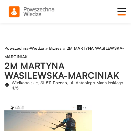
Powszechna-Wiedza
»
Biznes
»
2M MARTYNA WASILEWSKA-
MARCINIAK
2M MARTYNA
WASILEWSKA-MARCINIAK
Wielkopolskie, 61-511 Poznań, ul. Antoniego Madalińskiego
4/5