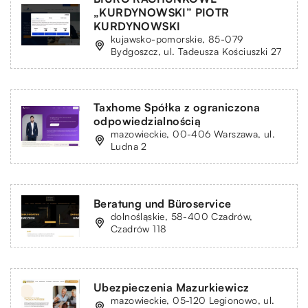
„KURDYNOWSKI” PIOTR
KURDYNOWSKI
kujawsko-pomorskie, 85-079
Bydgoszcz, ul. Tadeusza Kościuszki 27
Taxhome Spółka z ograniczona
odpowiedzialnością
mazowieckie, 00-406 Warszawa, ul.
Ludna 2
Beratung und Büroservice
dolnośląskie, 58-400 Czadrów,
Czadrów 118
Ubezpieczenia Mazurkiewicz
mazowieckie, 05-120 Legionowo, ul.