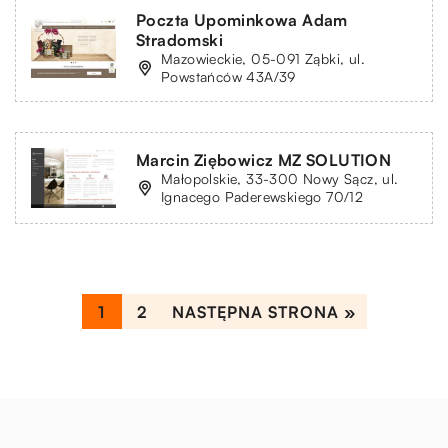
Poczta Upominkowa Adam
Stradomski
Mazowieckie, 05-091 Ząbki, ul.
Powstańców 43A/39
Marcin Ziębowicz MZ SOLUTION
Małopolskie, 33-300 Nowy Sącz, ul.
Ignacego Paderewskiego 70/12
1
2
NASTĘPNA STRONA »