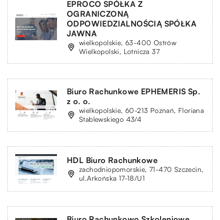
EPROCO SPÓŁKA Z
OGRANICZONĄ
ODPOWIEDZIALNOŚCIĄ SPÓŁKA
JAWNA
wielkopolskie, 63-400 Ostrów
Wielkopolski, Lotnicza 37
Biuro Rachunkowe EPHEMERIS Sp.
z o. o.
wielkopolskie, 60-213 Poznań, Floriana
Stablewskiego 43/4
HDL Biuro Rachunkowe
zachodniopomorskie, 71-470 Szczecin,
ul.Arkońska 17-18/U1
Biuro Rachunkowo Szkoleniowe