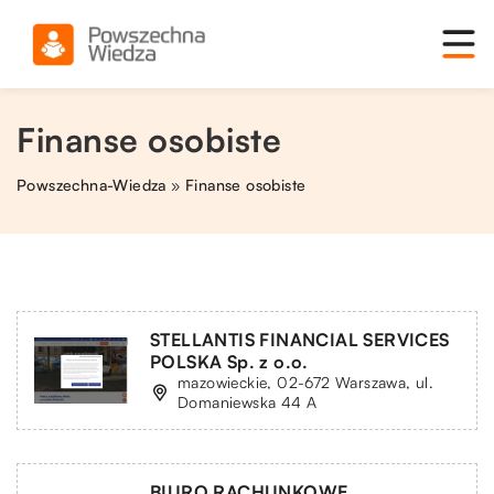
Finanse osobiste
Powszechna-Wiedza
»
Finanse osobiste
STELLANTIS FINANCIAL SERVICES
POLSKA Sp. z o.o.
mazowieckie, 02-672 Warszawa, ul.
Domaniewska 44 A
BIURO RACHUNKOWE