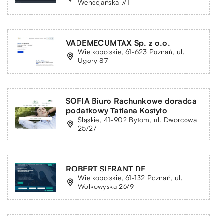
Wenecjańska 7/1
VADEMECUMTAX Sp. z o.o.
Wielkopolskie, 61-623 Poznań, ul.
Ugory 87
SOFIA Biuro Rachunkowe doradca
podatkowy Tatiana Kostyło
Śląskie, 41-902 Bytom, ul. Dworcowa
25/27
ROBERT SIERANT DF
Wielkopolskie, 61-132 Poznań, ul.
Wołkowyska 26/9