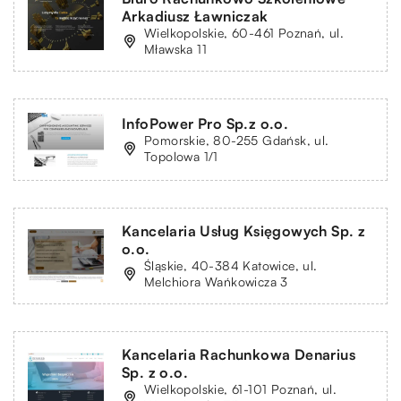
Arkadiusz Ławniczak
Wielkopolskie, 60-461 Poznań, ul.
Mławska 11
InfoPower Pro Sp.z o.o.
Pomorskie, 80-255 Gdańsk, ul.
Topolowa 1/1
Kancelaria Usług Księgowych Sp. z
o.o.
Śląskie, 40-384 Katowice, ul.
Melchiora Wańkowicza 3
Kancelaria Rachunkowa Denarius
Sp. z o.o.
Wielkopolskie, 61-101 Poznań, ul.