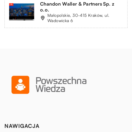
Chandon Waller & Partners Sp. z
o.o.
Małopolskie, 30-415 Kraków, ul.
Wadowicka 6
NAWIGACJA