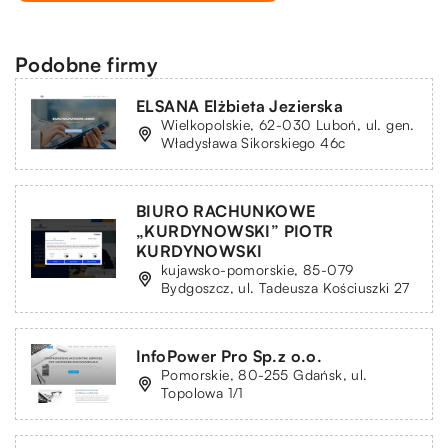
Podobne firmy
ELSANA Elżbieta Jezierska
Wielkopolskie, 62-030 Luboń, ul. gen.
Władysława Sikorskiego 46c
BIURO RACHUNKOWE
„KURDYNOWSKI” PIOTR
KURDYNOWSKI
kujawsko-pomorskie, 85-079
Bydgoszcz, ul. Tadeusza Kościuszki 27
InfoPower Pro Sp.z o.o.
Pomorskie, 80-255 Gdańsk, ul.
Topolowa 1/1