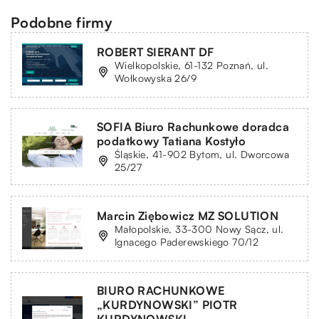
Podobne firmy
ROBERT SIERANT DF
Wielkopolskie, 61-132 Poznań, ul.
Wołkowyska 26/9
SOFIA Biuro Rachunkowe doradca
podatkowy Tatiana Kostyło
Śląskie, 41-902 Bytom, ul. Dworcowa
25/27
Marcin Ziębowicz MZ SOLUTION
Małopolskie, 33-300 Nowy Sącz, ul.
Ignacego Paderewskiego 70/12
BIURO RACHUNKOWE
„KURDYNOWSKI” PIOTR
KURDYNOWSKI