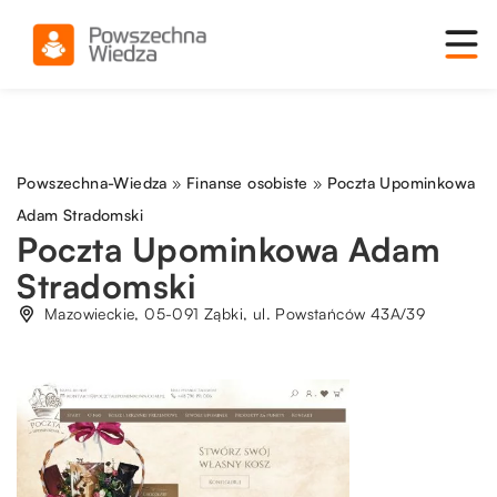
Powszechna-Wiedza
»
Finanse osobiste
»
Poczta Upominkowa
Adam Stradomski
Poczta Upominkowa Adam
Stradomski
Mazowieckie, 05-091 Ząbki, ul. Powstańców 43A/39