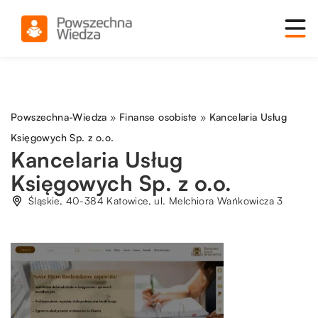
Powszechna-Wiedza
»
Finanse osobiste
»
Kancelaria Usług
Księgowych Sp. z o.o.
Kancelaria Usług
Księgowych Sp. z o.o.
Śląskie, 40-384 Katowice, ul. Melchiora Wańkowicza 3