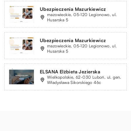
Ubezpieczenia Mazurkiewicz
mazowieckie, 05-120 Legionowo, ul.
Husarska 5
Ubezpieczenia Mazurkiewicz
mazowieckie, 05-120 Legionowo, ul.
Husarska 5
ELSANA Elżbieta Jezierska
Wielkopolskie, 62-030 Luboń, ul. gen.
Władysława Sikorskiego 46c