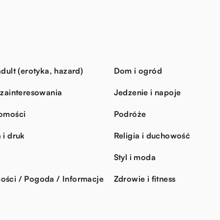
dult (erotyka, hazard)
Dom i ogród
 zainteresowania
Jedzenie i napoje
omości
Podróże
 i druk
Religia i duchowość
Styl i moda
ści / Pogoda / Informacje
Zdrowie i fitness