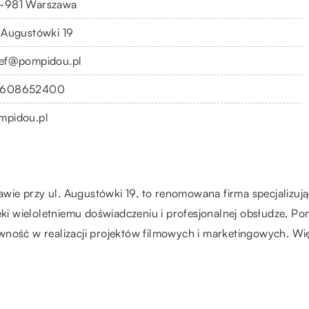
-981 Warszawa
. Augustówki 19
ief@pompidou.pl
608652400
mpidou.pl
wie przy ul. Augustówki 19, to renomowana firma specjalizują
ęki wieloletniemu doświadczeniu i profesjonalnej obsłudze, P
wność w realizacji projektów filmowych i marketingowych. Wię