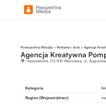
Powszechna-Wiedza
»
Reklama i druk
»
Agencja Krea
Agencja Kreatywna Pom
mazowieckie, 02-981 Warszawa, ul. Augustów
Kategoria
Re
Region (Województwo)
ma