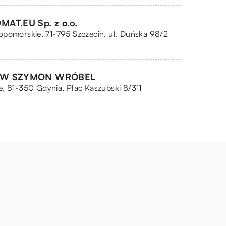
AT.EU Sp. z o.o.
pomorskie, 71-795 Szczecin, ul. Duńska 98/2
OW SZYMON WRÓBEL
, 81-350 Gdynia, Plac Kaszubski 8/311