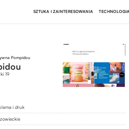
SZTUKA I ZAINTERESOWANIA
TECHNOLOGIA
tywna Pompidou
pidou
ki 19
klama i druk
zowieckie