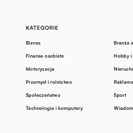
KATEGORIE
Biznes
Branża a
Finanse osobiste
Hobby i
Motoryzacja
Nieruch
Przemysł i rolnictwo
Reklama
Społeczeństwo
Sport
Technologia i komputery
Wiadomo