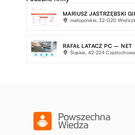
MARIUSZ JASTRZĘBSKI GI
małopolskie, 32-020 Wieliczk
RAFAŁ LATACZ PC – NET
Śląskie, 42-224 Częstochowa