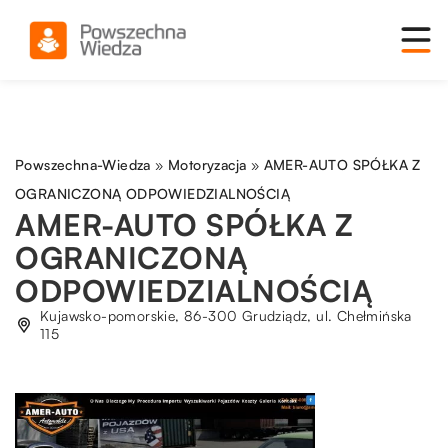
Powszechna-Wiedza
»
Motoryzacja
»
AMER-AUTO SPÓŁKA Z
OGRANICZONĄ ODPOWIEDZIALNOŚCIĄ
AMER-AUTO SPÓŁKA Z
OGRANICZONĄ
ODPOWIEDZIALNOŚCIĄ
Kujawsko-pomorskie, 86-300 Grudziądz, ul. Chełmińska
115