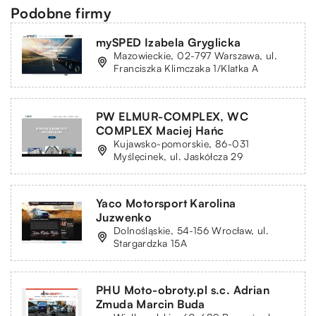
Podobne firmy
mySPED Izabela Gryglicka
Mazowieckie, 02-797 Warszawa, ul.
Franciszka Klimczaka 1/Klatka A
PW ELMUR-COMPLEX, WC
COMPLEX Maciej Hańc
Kujawsko-pomorskie, 86-031
Myślęcinek, ul. Jaskółcza 29
Yaco Motorsport Karolina
Juzwenko
Dolnośląskie, 54-156 Wrocław, ul.
Stargardzka 15A
PHU Moto-obroty.pl s.c. Adrian
Zmuda Marcin Buda