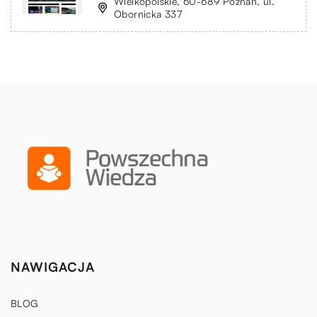
Wielkopolskie, 60-689 Poznań, ul.
Obornicka 337
NAWIGACJA
BLOG