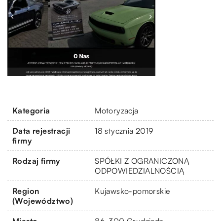
Kategoria
Motoryzacja
Data rejestracji
18 stycznia 2019
firmy
Rodzaj firmy
SPÓŁKI Z OGRANICZONĄ
ODPOWIEDZIALNOŚCIĄ
Region
Kujawsko-pomorskie
(Województwo)
Miasto
86-300 Grudziądz