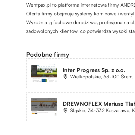
Wentpax.pl
to platforma internetowa firmy ANDR
Oferta firmy obejmuje systemy kominowe i wenty
Wyróżnia ją fachowe doradztwo, profesjonalna ob
zadowolonych klientów, co potwierdza wysoki 
Podobne firmy
Inter Progress Sp. z o.o.
Wielkopolskie, 63-100 Śrem,
DREWNOFLEX Mariusz Tla
Śląskie, 34-332 Koszarawa, 