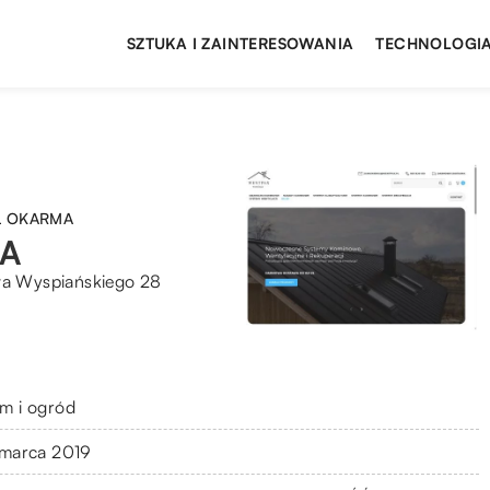
SZTUKA I ZAINTERESOWANIA
TECHNOLOGIA
Ł OKARMA
A
wa Wyspiańskiego 28
m i ogród
 marca 2019