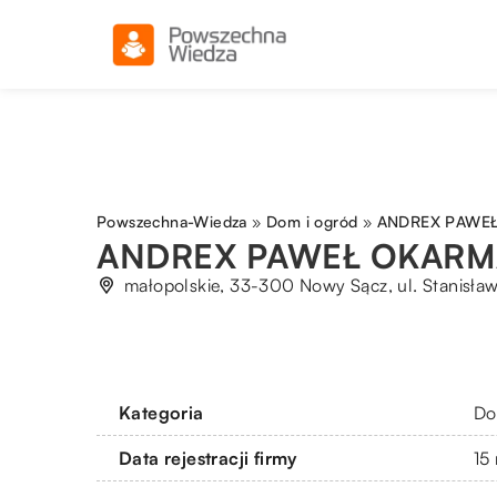
Powszechna-Wiedza
»
Dom i ogród
»
ANDREX PAWE
ANDREX PAWEŁ OKARM
małopolskie, 33-300 Nowy Sącz, ul. Stanisła
Kategoria
Do
Data rejestracji firmy
15