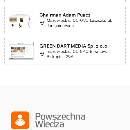
Chairman Adam Puacz
Mazowieckie, 05-090 Laszczki, ul.
Jarzębinowa 5
GREEN DART MEDIA Sp. z o.o.
mazowieckie, 05-840 Brwinów,
Biskupice 29A