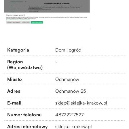
Kategoria
Dom i ogród
Region
-
(Województwo)
Miasto
Ochmanów
Adres
Ochmanów 25
E-mail
sklep@sklejka-krakow.pl
Numer telefonu
48722217527
Adres internetowy
sklejka-krakow.pl