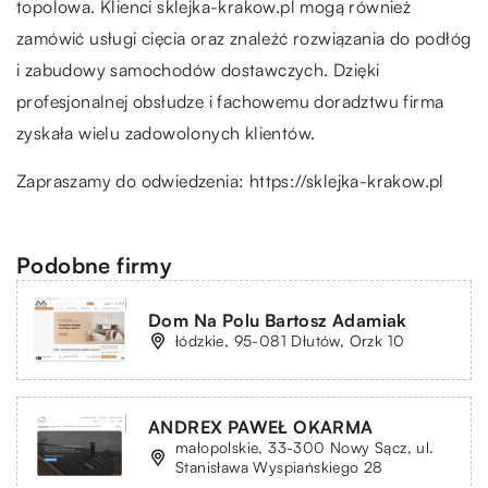
topolowa. Klienci sklejka-krakow.pl mogą również
zamówić usługi cięcia oraz znaleźć rozwiązania do podłóg
i zabudowy samochodów dostawczych. Dzięki
profesjonalnej obsłudze i fachowemu doradztwu firma
zyskała wielu zadowolonych klientów.
Zapraszamy do odwiedzenia:
https://sklejka-krakow.pl
Podobne firmy
Dom Na Polu Bartosz Adamiak
łódzkie, 95-081 Dłutów, Orzk 10
ANDREX PAWEŁ OKARMA
małopolskie, 33-300 Nowy Sącz, ul.
Stanisława Wyspiańskiego 28