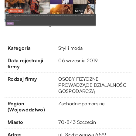
Kategoria
Styl i moda
Data rejestracji
06 września 2019
firmy
Rodzaj firmy
OSOBY FIZYCZNE
PROWADZĄCE DZIAŁALNOŚĆ
GOSPODARCZĄ
Region
Zachodniopomorskie
(Województwo)
Miasto
70-843 Szczecin
Adres
ul. Szybowcowa 65/9