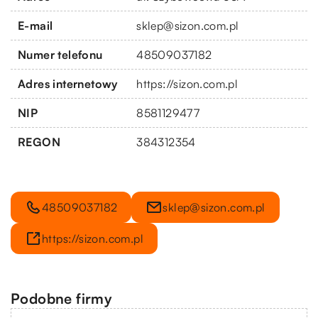
E-mail
sklep@sizon.com.pl
Numer telefonu
48509037182
Adres internetowy
https://sizon.com.pl
NIP
8581129477
REGON
384312354
48509037182
sklep@sizon.com.pl
https://sizon.com.pl
Podobne firmy