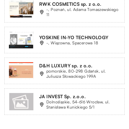
RWK COSMETICS sp. z o.o.
-, Poznań, ul. Adama Tomaszewskiego
11
YOSKINE IN-YO TECHNOLOGY
-, Wiązowna, Spacerowa 18
D&H LUXURY sp. z o.o.
pomorskie, 80-298 Gdańsk, ul.
Juliusza Słowackiego 199A
JA INVEST Sp. z.o.o.
Dolnośląskie, 54-616 Wrocław, ul.
Stanisława Kunickiego 5/1