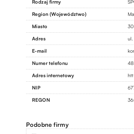
Rodzaj firmy
SP
Region (Województwo)
Ma
Miasto
30
Adres
ul
E-mail
ko
Numer telefonu
48
Adres internetowy
ht
NIP
67
REGON
36
Podobne firmy