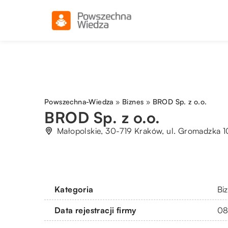
Powszechna-Wiedza
»
Biznes
»
BROD Sp. z o.o.
BROD Sp. z o.o.
Małopolskie, 30-719 Kraków, ul. Gromadzka 
Kategoria
Bi
Data rejestracji firmy
08