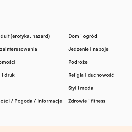
dult (erotyka, hazard)
Dom i ogród
 zainteresowania
Jedzenie i napoje
omości
Podróże
 i druk
Religia i duchowość
Styl i moda
ści / Pogoda / Informacje
Zdrowie i fitness