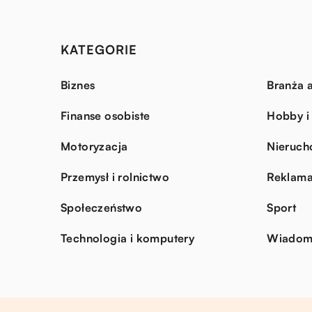
KATEGORIE
Biznes
Branża a
Finanse osobiste
Hobby i
Motoryzacja
Nieruch
Przemysł i rolnictwo
Reklama
Społeczeństwo
Sport
Technologia i komputery
Wiadomo