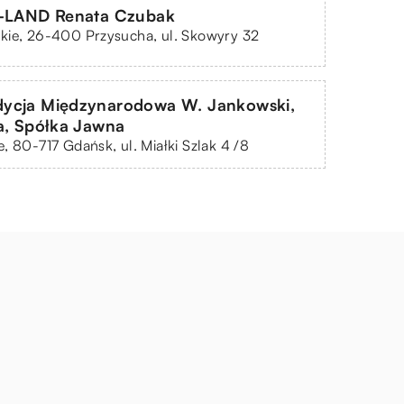
R-LAND Renata Czubak
kie, 26-400 Przysucha, ul. Skowyry 32
ycja Międzynarodowa W. Jankowski,
a, Spółka Jawna
, 80-717 Gdańsk, ul. Miałki Szlak 4 /8