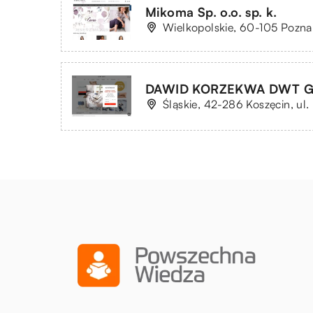
Mikoma Sp. o.o. sp. k.
Wielkopolskie, 60-105 Pozna
DAWID KORZEKWA DWT 
Śląskie, 42-286 Koszęcin, ul