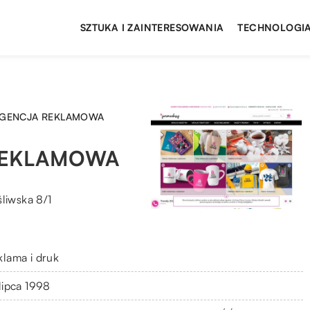
SZTUKA I ZAINTERESOWANIA
TECHNOLOGIA
AGENCJA REKLAMOWA
REKLAMOWA
liwska 8/1
klama i druk
 lipca 1998