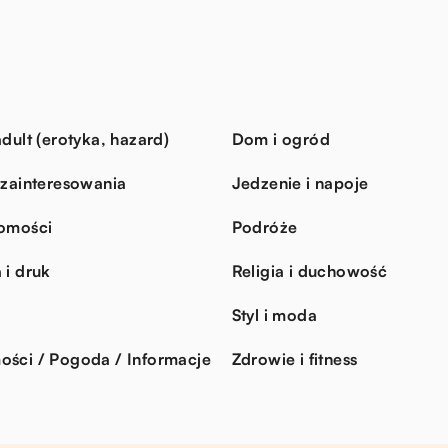
dult (erotyka, hazard)
Dom i ogród
 zainteresowania
Jedzenie i napoje
omości
Podróże
 i druk
Religia i duchowość
Styl i moda
ści / Pogoda / Informacje
Zdrowie i fitness