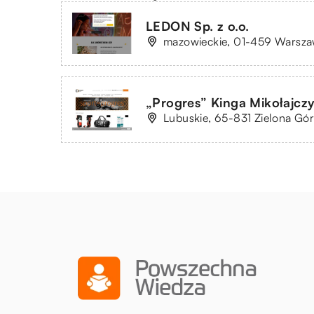
LEDON Sp. z o.o.
mazowieckie, 01-459 Warsza
„Progres” Kinga Mikołajcz
Lubuskie, 65-831 Zielona Gór