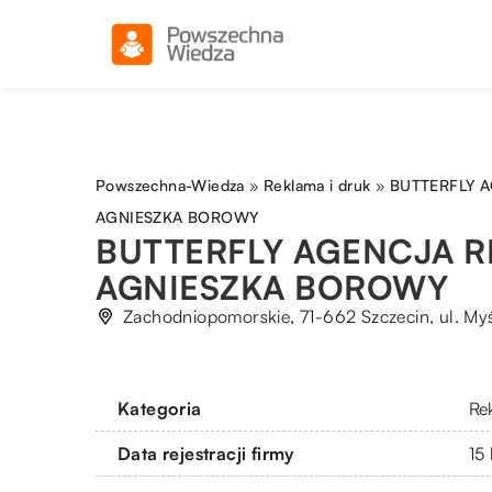
Powszechna-Wiedza
»
Reklama i druk
»
BUTTERFLY 
AGNIESZKA BOROWY
BUTTERFLY AGENCJA 
AGNIESZKA BOROWY
Zachodniopomorskie, 71-662 Szczecin, ul. Myś
Kategoria
Re
Data rejestracji firmy
15