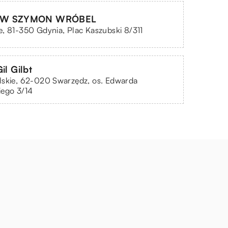
OW SZYMON WRÓBEL
, 81-350 Gdynia, Plac Kaszubski 8/311
il Gilbt
lskie, 62-020 Swarzędz, os. Edwarda
iego 3/14