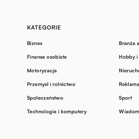
KATEGORIE
Biznes
Branża a
Finanse osobiste
Hobby i
Motoryzacja
Nieruch
Przemysł i rolnictwo
Reklama
Społeczeństwo
Sport
Technologia i komputery
Wiadomo