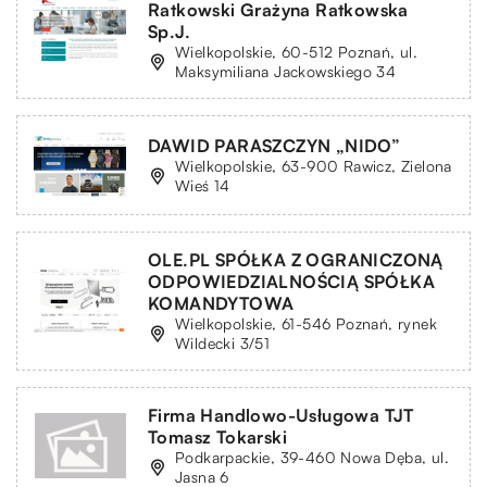
Ratkowski Grażyna Ratkowska
Sp.J.
Wielkopolskie, 60-512 Poznań, ul.
Maksymiliana Jackowskiego 34
DAWID PARASZCZYN „NIDO”
Wielkopolskie, 63-900 Rawicz, Zielona
Wieś 14
OLE.PL SPÓŁKA Z OGRANICZONĄ
ODPOWIEDZIALNOŚCIĄ SPÓŁKA
KOMANDYTOWA
Wielkopolskie, 61-546 Poznań, rynek
Wildecki 3/51
Firma Handlowo-Usługowa TJT
Tomasz Tokarski
Podkarpackie, 39-460 Nowa Dęba, ul.
Jasna 6