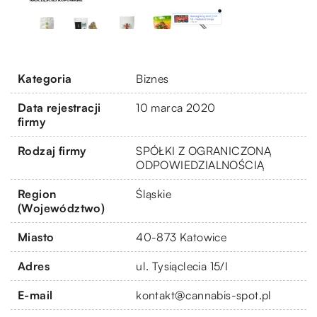
Kategoria
Biznes
Data rejestracji
10 marca 2020
firmy
Rodzaj firmy
SPÓŁKI Z OGRANICZONĄ
ODPOWIEDZIALNOŚCIĄ
Region
Śląskie
(Województwo)
Miasto
40-873 Katowice
Adres
ul. Tysiąclecia 15/I
E-mail
kontakt@cannabis-spot.pl