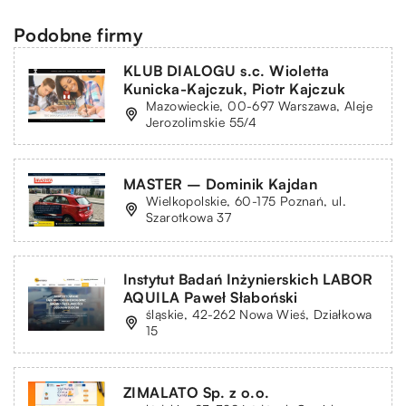
Podobne firmy
KLUB DIALOGU s.c. Wioletta
Kunicka-Kajczuk, Piotr Kajczuk
Mazowieckie, 00-697 Warszawa, Aleje
Jerozolimskie 55/4
MASTER – Dominik Kajdan
Wielkopolskie, 60-175 Poznań, ul.
Szarotkowa 37
Instytut Badań Inżynierskich LABOR
AQUILA Paweł Słaboński
śląskie, 42-262 Nowa Wieś, Działkowa
15
ZIMALATO Sp. z o.o.