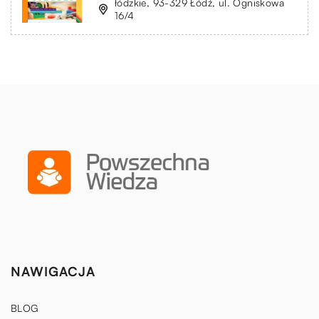
łódzkie, 93-329 Łódź, ul. Ogniskowa
16/4
NAWIGACJA
BLOG