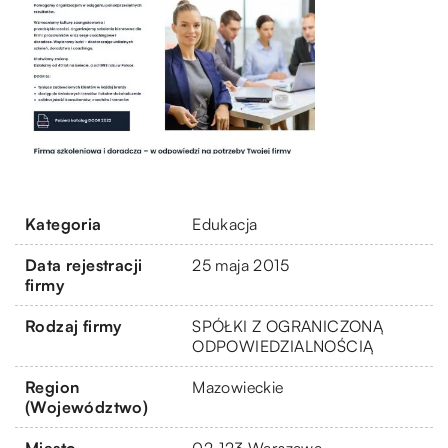
Kategoria
Edukacja
Data rejestracji
25 maja 2015
firmy
Rodzaj firmy
SPÓŁKI Z OGRANICZONĄ
ODPOWIEDZIALNOŚCIĄ
Region
Mazowieckie
(Województwo)
Miasto
02-123 Warszawa