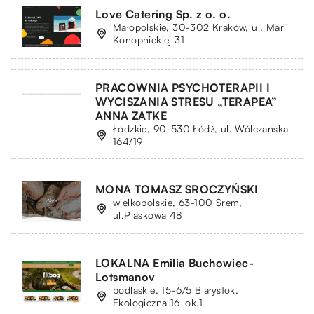
Love Catering Sp. z o. o.
Małopolskie, 30-302 Kraków, ul. Marii
Konopnickiej 31
PRACOWNIA PSYCHOTERAPII I
WYCISZANIA STRESU „TERAPEA”
ANNA ZATKE
Łódzkie, 90-530 Łódź, ul. Wólczańska
164/19
MONA TOMASZ SROCZYŃSKI
wielkopolskie, 63-100 Śrem,
ul.Piaskowa 48
LOKALNA Emilia Buchowiec-
Lotsmanov
podlaskie, 15-675 Białystok,
Ekologiczna 16 lok.1