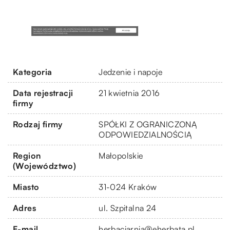
Kategoria
Jedzenie i napoje
Data rejestracji
21 kwietnia 2016
firmy
Rodzaj firmy
SPÓŁKI Z OGRANICZONĄ
ODPOWIEDZIALNOŚCIĄ
Region
Małopolskie
(Województwo)
Miasto
31-024 Kraków
Adres
ul. Szpitalna 24
E-mail
herbaciarnia@eherbata.pl