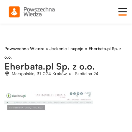
Powszechna-Wiedza
»
Jedzenie i napoje
»
Eherbata.pl Sp. z
o.o.
Eherbata.pl Sp. z o.o.
Małopolskie, 31-024 Kraków, ul. Szpitalna 24