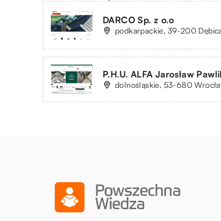
DARCO Sp. z o.o
podkarpackie, 39-200 Dębic
P.H.U. ALFA Jarosław Pawli
dolnośląskie, 53-680 Wrocła