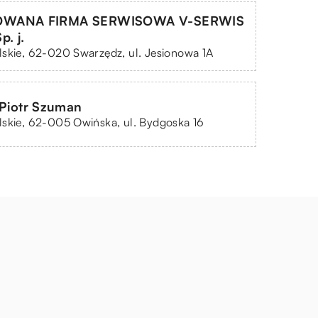
WANA FIRMA SERWISOWA V-SERWIS
. j.
skie, 62-020 Swarzędz, ul. Jesionowa 1A
 Piotr Szuman
skie, 62-005 Owińska, ul. Bydgoska 16