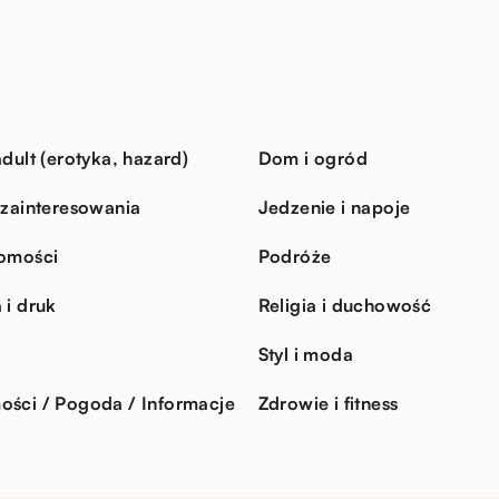
dult (erotyka, hazard)
Dom i ogród
 zainteresowania
Jedzenie i napoje
omości
Podróże
 i druk
Religia i duchowość
Styl i moda
ści / Pogoda / Informacje
Zdrowie i fitness