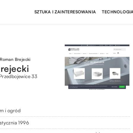
SZTUKA I ZAINTERESOWANIA
TECHNOLOGIA
Roman Brejecki
ejecki
Przedbojewice 33
m i ogród
 stycznia 1996