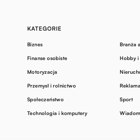
KATEGORIE
Biznes
Branża a
Finanse osobiste
Hobby i
Motoryzacja
Nieruch
Przemysł i rolnictwo
Reklama
Społeczeństwo
Sport
Technologia i komputery
Wiadomo