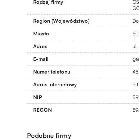
Rodzaj firmy
OS
G
Region (Województwo)
Do
Miasto
50
Adres
ul
E-mail
ge
Numer telefonu
48
Adres internetowy
htt
NIP
89
REGON
59
Podobne firmy