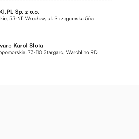
.PL Sp. z o.o.
kie, 53-611 Wrocław, ul. Strzegomska 56a
ware Karol Słota
opomorskie, 73-110 Stargard, Warchlino 9D