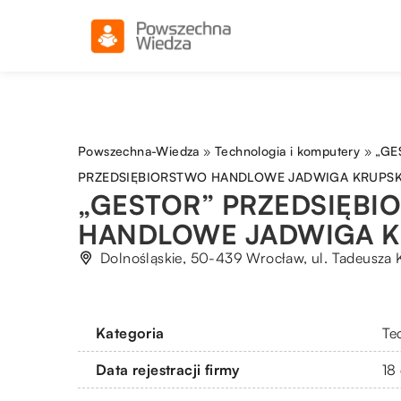
Powszechna-Wiedza
»
Technologia i komputery
»
„GE
PRZEDSIĘBIORSTWO HANDLOWE JADWIGA KRUPS
„GESTOR” PRZEDSIĘBI
HANDLOWE JADWIGA K
Dolnośląskie, 50-439 Wrocław, ul. Tadeusza 
Kategoria
Te
Data rejestracji firmy
18