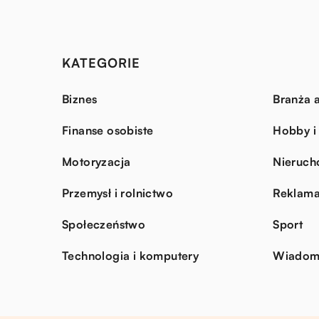
KATEGORIE
Biznes
Branża a
Finanse osobiste
Hobby i
Motoryzacja
Nieruch
Przemysł i rolnictwo
Reklama
Społeczeństwo
Sport
Technologia i komputery
Wiadomo