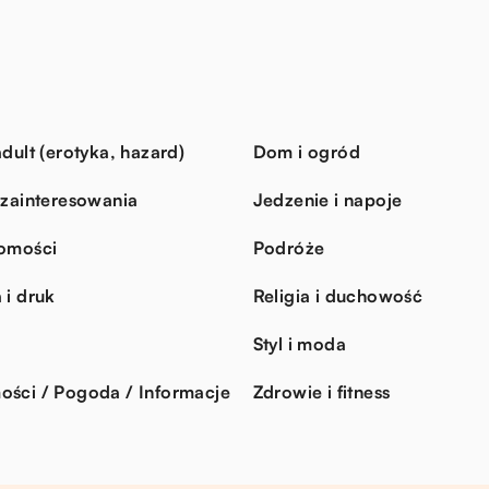
dult (erotyka, hazard)
Dom i ogród
 zainteresowania
Jedzenie i napoje
omości
Podróże
 i druk
Religia i duchowość
Styl i moda
ści / Pogoda / Informacje
Zdrowie i fitness