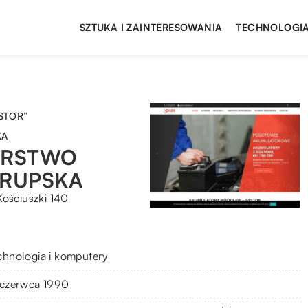
SZTUKA I ZAINTERESOWANIA
TECHNOLOGIA
STOR”
KA
ORSTWO
RUPSKA
Kościuszki 140
chnologia i komputery
 czerwca 1990