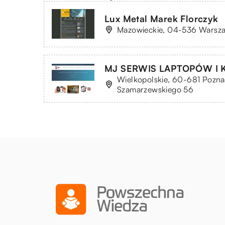
Lux Metal Marek Florczyk
Mazowieckie, 04-536 Warsza
MJ SERWIS LAPTOPÓW I 
Wielkopolskie, 60-681 Pozna
Szamarzewskiego 56