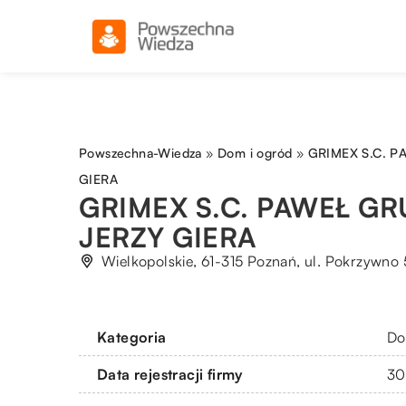
Powszechna-Wiedza
»
Dom i ogród
»
GRIMEX S.C. P
GIERA
GRIMEX S.C. PAWEŁ GR
JERZY GIERA
Wielkopolskie, 61-315 Poznań, ul. Pokrzywno
Kategoria
Do
Data rejestracji firmy
30