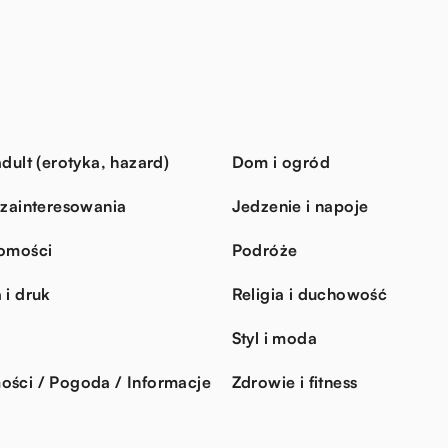
dult (erotyka, hazard)
Dom i ogród
 zainteresowania
Jedzenie i napoje
omości
Podróże
 i druk
Religia i duchowość
Styl i moda
ści / Pogoda / Informacje
Zdrowie i fitness