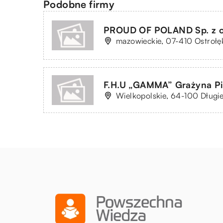
Podobne firmy
PROUD OF POLAND Sp. z o
mazowieckie, 07-410 Ostrołęka
F.H.U „GAMMA” Grażyna Pi
Wielkopolskie, 64-100 Długie