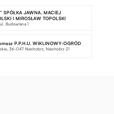
S” SPÓŁKA JAWNA, MACIEJ
SKI I MIROSŁAW TOPOLSKI
, ul. Budowlana 1
Tomasz P.P.H.U. WIKLINOWY-OGRÓD
kie, 36-047 Niechobrz, Niechobrz 21