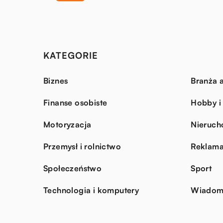
KATEGORIE
Biznes
Branża a
Finanse osobiste
Hobby i
Motoryzacja
Nieruch
Przemysł i rolnictwo
Reklama
Społeczeństwo
Sport
Technologia i komputery
Wiadomo