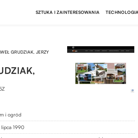
SZTUKA I ZAINTERESOWANIA
TECHNOLOGIA
AWEŁ GRUDZIAK, JERZY
UDZIAK,
 5Z
m i ogród
 lipca 1990