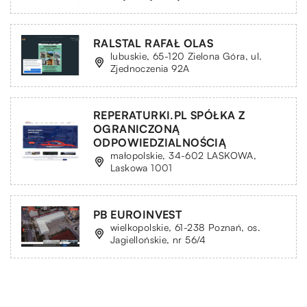
RALSTAL RAFAŁ OLAS
lubuskie, 65-120 Zielona Góra, ul.
Zjednoczenia 92A
REPERATURKI.PL SPÓŁKA Z
OGRANICZONĄ
ODPOWIEDZIALNOŚCIĄ
małopolskie, 34-602 LASKOWA,
Laskowa 1001
PB EUROINVEST
wielkopolskie, 61-238 Poznań, os.
Jagiellońskie, nr 56/4