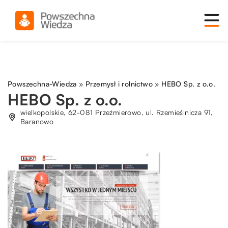
Powszechna-Wiedza
»
Przemysł i rolnictwo
»
HEBO Sp. z o.o.
HEBO Sp. z o.o.
wielkopolskie, 62-081 Przeźmierowo, ul. Rzemieślnicza 91,
Baranowo