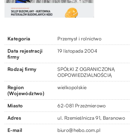
Kategoria
Przemysł i rolnictwo
Data rejestracji
19 listopada 2004
firmy
Rodzaj firmy
SPÓŁKI Z OGRANICZONĄ
ODPOWIEDZIALNOŚCIĄ
Region
wielkopolskie
(Województwo)
Miasto
62-081 Przeźmierowo
Adres
ul. Rzemieślnicza 91, Baranowo
E-mail
biuro@hebo.com.pl