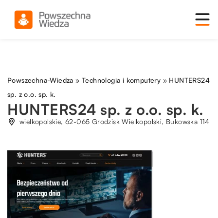
Powszechna-Wiedza
»
Technologia i komputery
»
HUNTERS24
sp. z o.o. sp. k.
HUNTERS24 sp. z o.o. sp. k.
wielkopolskie, 62-065 Grodzisk Wielkopolski, Bukowska 114