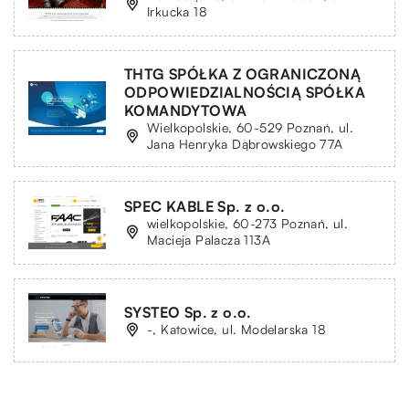
Irkucka 18
THTG SPÓŁKA Z OGRANICZONĄ
ODPOWIEDZIALNOŚCIĄ SPÓŁKA
KOMANDYTOWA
Wielkopolskie, 60-529 Poznań, ul.
Jana Henryka Dąbrowskiego 77A
SPEC KABLE Sp. z o.o.
wielkopolskie, 60-273 Poznań, ul.
Macieja Palacza 113A
SYSTEO Sp. z o.o.
-, Katowice, ul. Modelarska 18