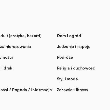
dult (erotyka, hazard)
Dom i ogród
 zainteresowania
Jedzenie i napoje
omości
Podróże
 i druk
Religia i duchowość
Styl i moda
ści / Pogoda / Informacje
Zdrowie i fitness