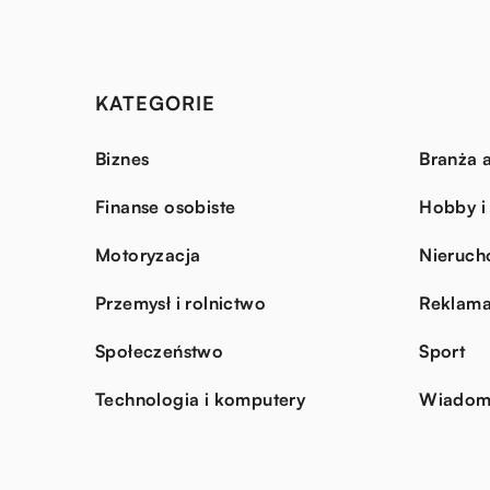
KATEGORIE
Biznes
Branża a
Finanse osobiste
Hobby i
Motoryzacja
Nieruch
Przemysł i rolnictwo
Reklama
Społeczeństwo
Sport
Technologia i komputery
Wiadomo