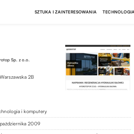
SZTUKA I ZAINTERESOWANIA
TECHNOLOGIA
otop Sp. z o.o.
. Warszawska 2B
chnologia i komputery
 października 2009