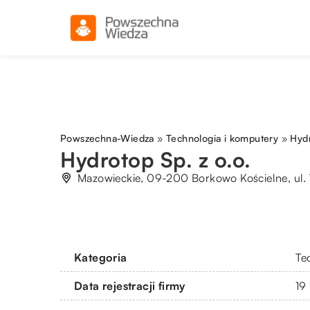
Powszechna-Wiedza
»
Technologia i komputery
»
Hydr
Hydrotop Sp. z o.o.
Mazowieckie, 09-200 Borkowo Kościelne, ul
Kategoria
Te
Data rejestracji firmy
19