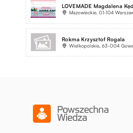
LOVEMADE Magdalena Kęd
Mazowieckie, 01-104 Warszaw
Rokma Krzysztof Rogala
Wielkopolskie, 63-004 Gowa