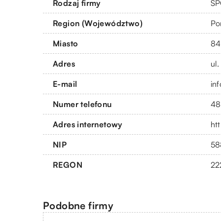
Rodzaj firmy
SP
Region (Województwo)
Po
Miasto
84
Adres
ul.
E-mail
in
Numer telefonu
48
Adres internetowy
ht
NIP
58
REGON
22
Podobne firmy