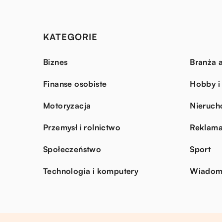
KATEGORIE
Biznes
Branża a
Finanse osobiste
Hobby i
Motoryzacja
Nieruch
Przemysł i rolnictwo
Reklama
Społeczeństwo
Sport
Technologia i komputery
Wiadomo