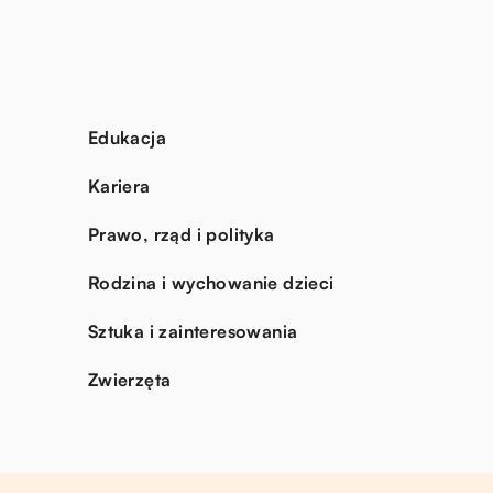
Edukacja
Kariera
Prawo, rząd i polityka
Rodzina i wychowanie dzieci
Sztuka i zainteresowania
Zwierzęta