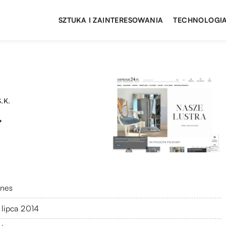
SZTUKA I ZAINTERESOWANIA
TECHNOLOGIA
S.K.
.
znes
 lipca 2014