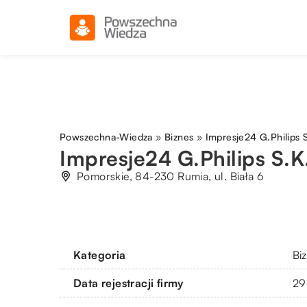
Powszechna-Wiedza
»
Biznes
»
Impresje24 G.Philips 
Impresje24 G.Philips S.K
Pomorskie, 84-230 Rumia, ul. Biała 6
Kategoria
Bi
Data rejestracji firmy
29