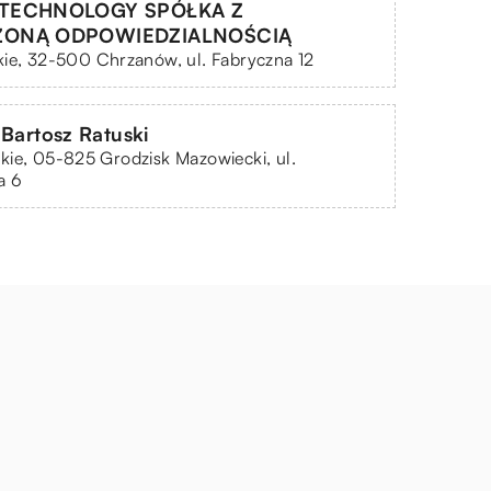
TECHNOLOGY SPÓŁKA Z
ZONĄ ODPOWIEDZIALNOŚCIĄ
ie, 32-500 Chrzanów, ul. Fabryczna 12
 Bartosz Ratuski
ie, 05-825 Grodzisk Mazowiecki, ul.
a 6