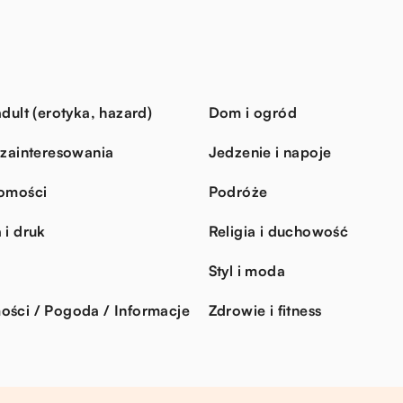
dult (erotyka, hazard)
Dom i ogród
 zainteresowania
Jedzenie i napoje
omości
Podróże
 i druk
Religia i duchowość
Styl i moda
ści / Pogoda / Informacje
Zdrowie i fitness