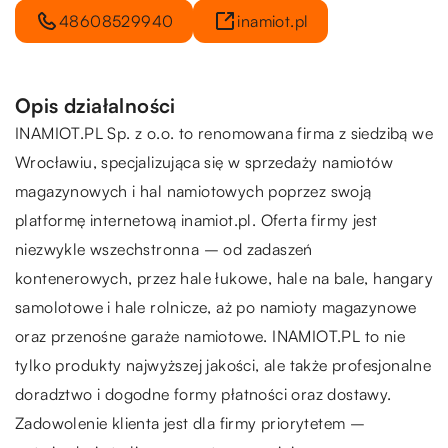
48608529940
inamiot.pl
Opis działalności
INAMIOT.PL Sp. z o.o. to renomowana firma z siedzibą we
Wrocławiu, specjalizująca się w sprzedaży namiotów
magazynowych i hal namiotowych poprzez swoją
platformę internetową inamiot.pl. Oferta firmy jest
niezwykle wszechstronna – od zadaszeń
kontenerowych, przez hale łukowe, hale na bale, hangary
samolotowe i hale rolnicze, aż po namioty magazynowe
oraz przenośne garaże namiotowe. INAMIOT.PL to nie
tylko produkty najwyższej jakości, ale także profesjonalne
doradztwo i dogodne formy płatności oraz dostawy.
Zadowolenie klienta jest dla firmy priorytetem –