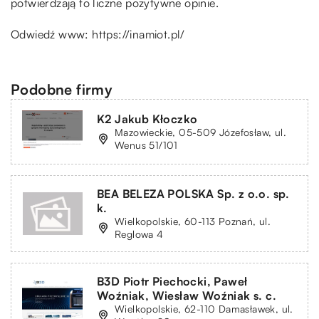
potwierdzają to liczne pozytywne opinie.
Odwiedź www:
https://inamiot.pl/
Podobne firmy
K2 Jakub Kłoczko
Mazowieckie, 05-509 Józefosław, ul.
Wenus 51/101
BEA BELEZA POLSKA Sp. z o.o. sp.
k.
Wielkopolskie, 60-113 Poznań, ul.
Reglowa 4
B3D Piotr Piechocki, Paweł
Woźniak, Wiesław Woźniak s. c.
Wielkopolskie, 62-110 Damasławek, ul.