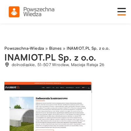
Powszechna-Wiedza
»
Biznes
»
INAMIOT.PL Sp. z o.o.
INAMIOT.PL Sp. z o.o.
dolnośląskie, 51-507 Wrocław, Macieja Rataja 26