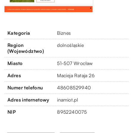
Kategoria
Biznes
Region
dolnośląskie
(Województwo)
Miasto
51-507 Wrocław
Adres
Macieja Rataja 26
Numer telefonu
48608529940
Adres internetowy
inamiot.pl
NIP
8952240075