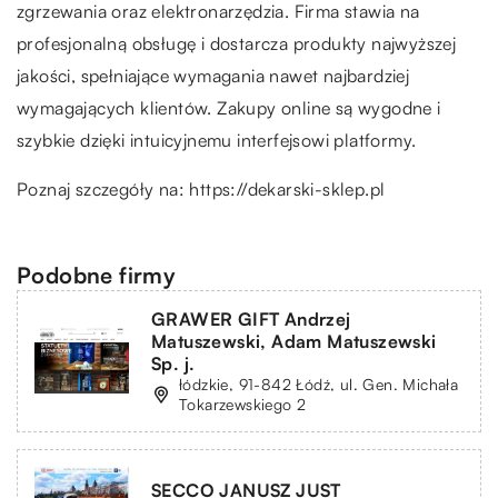
zgrzewania oraz elektronarzędzia. Firma stawia na
profesjonalną obsługę i dostarcza produkty najwyższej
jakości, spełniające wymagania nawet najbardziej
wymagających klientów. Zakupy online są wygodne i
szybkie dzięki intuicyjnemu interfejsowi platformy.
Poznaj szczegóły na:
https://dekarski-sklep.pl
Podobne firmy
GRAWER GIFT Andrzej
Matuszewski, Adam Matuszewski
Sp. j.
łódzkie, 91-842 Łódź, ul. Gen. Michała
Tokarzewskiego 2
SECCO JANUSZ JUST