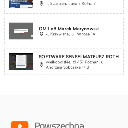
-, Szczecin, Jana z Kolna 7
OM LaB Marek Marynowski
-, Krzywizna, ul. Witosa 1A
SOFTWARE SENSEI MATEUSZ ROTH
wielkopolskie, 61-131 Poznań, ul.
Andrzeja Sobczaka 1/18