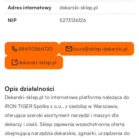
Adres internetowy
dekarski-sklep.pl
NIP
5273136126
48690566720
biuro@sklep-dekarski.pl
dekarski-sklep.pl
Opis działalności
Dekarski-sklep.pl to internetowa platforma należąca do
IRON TIGER Spółka z o.o., z siedzibą w Warszawie,
oferująca szeroki asortyment narzędzi i maszyn dla
dekarzy i cieśli. Sklep zapewnia wszechstronną ofertę
obejmującą narzędzia dekarskie, zginarki, urządzenia do