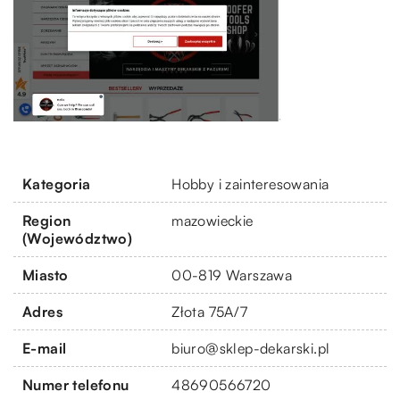
Kategoria
Hobby i zainteresowania
Region
mazowieckie
(Województwo)
Miasto
00-819 Warszawa
Adres
Złota 75A/7
E-mail
biuro@sklep-dekarski.pl
Numer telefonu
48690566720