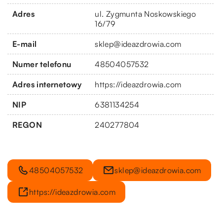
Adres
ul. Zygmunta Noskowskiego
16/79
E-mail
sklep@ideazdrowia.com
Numer telefonu
48504057532
Adres internetowy
https://ideazdrowia.com
NIP
6381134254
REGON
240277804
48504057532
sklep@ideazdrowia.com
https://ideazdrowia.com