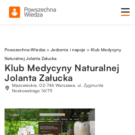
Powszechna-Wiedza
»
Jedzenie i napoje
»
Klub Medycyny
Naturalnej Jolanta Załucka
Klub Medycyny Naturalnej
Jolanta Załucka
Mazowieckie, 02-746 Warszawa, ul. Zygmunta
Noskowskiego 16/79