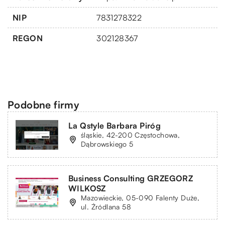
NIP
7831278322
REGON
302128367
Podobne firmy
La Qstyle Barbara Piróg
śląskie, 42-200 Częstochowa,
Dąbrowskiego 5
Business Consulting GRZEGORZ
WILKOSZ
Mazowieckie, 05-090 Falenty Duże,
ul. Źródlana 58