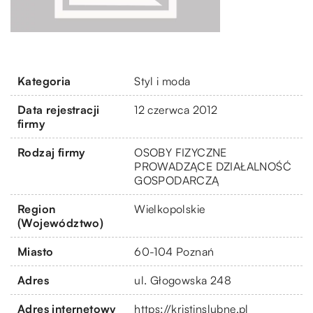
Kategoria
Styl i moda
Data rejestracji
12 czerwca 2012
firmy
Rodzaj firmy
OSOBY FIZYCZNE
PROWADZĄCE DZIAŁALNOŚĆ
GOSPODARCZĄ
Region
Wielkopolskie
(Województwo)
Miasto
60-104 Poznań
Adres
ul. Głogowska 248
Adres internetowy
https://kristinslubne.pl