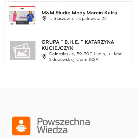
M&M Studio Mody Marcin Katra
-, Staszów, ul. Opatowska 22
GRUPA ” B.H.E. ” KATARZYNA
KUCIEJCZYK
Dolnośląskie, 59-300 Lubin, ul. Marii
Skłodowskiej-Curie 182A