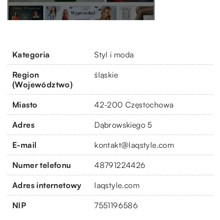
Kategoria
Styl i moda
Region
śląskie
(Województwo)
Miasto
42-200 Częstochowa
Adres
Dąbrowskiego 5
E-mail
kontakt@laqstyle.com
Numer telefonu
48791224426
Adres internetowy
laqstyle.com
NIP
7551196586