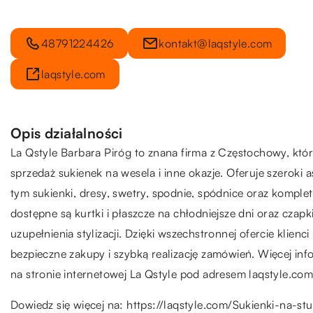
48791224426
kontakt@laqstyle.com
laqstyle.com
Opis działalności
La Qstyle Barbara Piróg to znana firma z Częstochowy, które
sprzedaż sukienek na wesela i inne okazje. Oferuje szeroki 
tym sukienki, dresy, swetry, spodnie, spódnice oraz kompl
dostępne są kurtki i płaszcze na chłodniejsze dni oraz czapki 
uzupełnienia stylizacji. Dzięki wszechstronnej ofercie klienc
bezpieczne zakupy i szybką realizację zamówień. Więcej inf
na stronie internetowej La Qstyle pod adresem laqstyle.com
Dowiedz się więcej na:
https://laqstyle.com/Sukienki-na-s