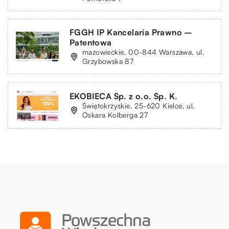
FGGH IP Kancelaria Prawno –
Patentowa
mazowieckie, 00-844 Warszawa, ul.
Grzybowska 87
EKOBIECA Sp. z o.o. Sp. K.
Świętokrzyskie, 25-620 Kielce, ul.
Oskara Kolberga 27