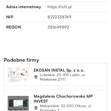
Adres internetowy
https://lulli.pl
NIP
8222338749
REGON
381649892
Podobne firmy
EKOSAN INSTAL Sp. z o.o.
Lubelskie, 20-819 Lublin, ul.
Relaksowa 27/11
Magdalena Chochorowska MP
INVEST
Małopolskie, 32-300 Olkusz, ul.
Pomorska 7