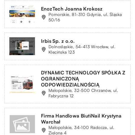
EnozTech Joanna Krokosz
Pomorskie, 81-310 Gdynia, ul. Śląska
50/16
Irbis Sp. z o.o.
Dolnośląskie, 54-413 Wrocław, ul.
Klecińska 123
DYNAMIC TECHNOLOGY SPÓŁKA Z
OGRANICZONĄ
ODPOWIEDZIALNOŚCIĄ
Małopolskie, 32-500 Chrzanów, ul.
Fabryczna 12
Firma Handlowa BiutiNail Krystyna
Warchał
Małopolskie, 34-100 Radocza, ul.
Zielona 4