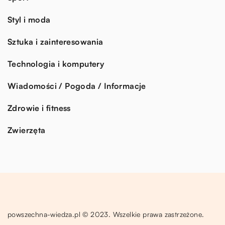
Styl i moda
Sztuka i zainteresowania
Technologia i komputery
Wiadomości / Pogoda / Informacje
Zdrowie i fitness
Zwierzęta
powszechna-wiedza.pl © 2023. Wszelkie prawa zastrzeżone.