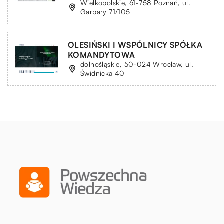
Wielkopolskie, 61-758 Poznań, ul.
Garbary 71/105
OLESIŃSKI I WSPÓLNICY SPÓŁKA
KOMANDYTOWA
dolnośląskie, 50-024 Wrocław, ul.
Świdnicka 40