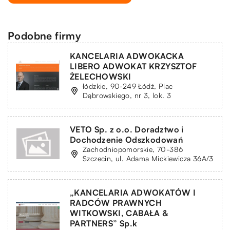
Podobne firmy
KANCELARIA ADWOKACKA
LIBERO ADWOKAT KRZYSZTOF
ŻELECHOWSKI
łódzkie, 90-249 Łódź, Plac
Dąbrowskiego, nr 3, lok. 3
VETO Sp. z o.o. Doradztwo i
Dochodzenie Odszkodowań
Zachodniopomorskie, 70-386
Szczecin, ul. Adama Mickiewicza 36A/3
„KANCELARIA ADWOKATÓW I
RADCÓW PRAWNYCH
WITKOWSKI, CABAŁA &
PARTNERS” Sp.k