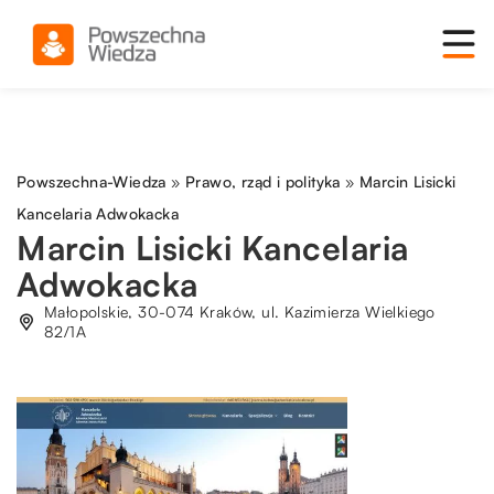
Powszechna-Wiedza
»
Prawo, rząd i polityka
»
Marcin Lisicki
Kancelaria Adwokacka
Marcin Lisicki Kancelaria
Adwokacka
Małopolskie, 30-074 Kraków, ul. Kazimierza Wielkiego
82/1A