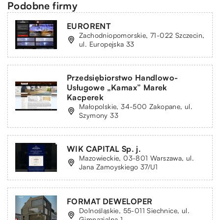
Podobne firmy
EURORENT
Zachodniopomorskie, 71-022 Szczecin,
ul. Europejska 33
Przedsiębiorstwo Handlowo-
Usługowe „Kamax” Marek
Kacperek
Małopolskie, 34-500 Zakopane, ul.
Szymony 33
WIK CAPITAL Sp. j.
Mazowieckie, 03-801 Warszawa, ul.
Jana Zamoyskiego 37/U1
FORMAT DEWELOPER
Dolnośląskie, 55-011 Siechnice, ul.
Gimnazjalna 1