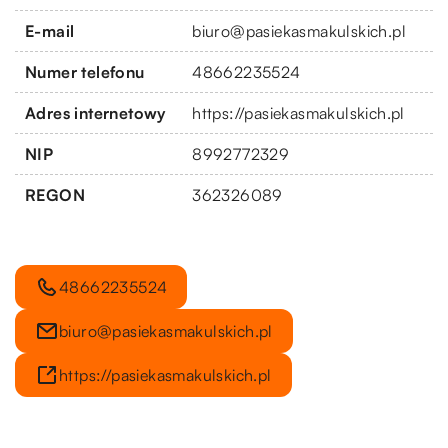
E-mail
biuro@pasiekasmakulskich.pl
Numer telefonu
48662235524
Adres internetowy
https://pasiekasmakulskich.pl
NIP
8992772329
REGON
362326089
48662235524
biuro@pasiekasmakulskich.pl
https://pasiekasmakulskich.pl