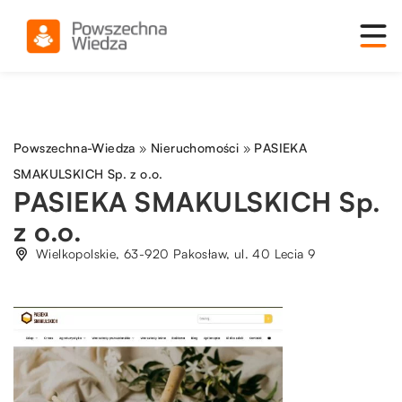
Powszechna-Wiedza
»
Nieruchomości
»
PASIEKA
SMAKULSKICH Sp. z o.o.
PASIEKA SMAKULSKICH Sp.
z o.o.
Wielkopolskie, 63-920 Pakosław, ul. 40 Lecia 9