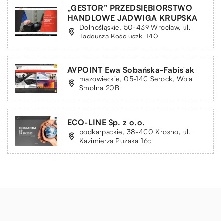
„GESTOR” PRZEDSIĘBIORSTWO
HANDLOWE JADWIGA KRUPSKA
Dolnośląskie, 50-439 Wrocław, ul.
Tadeusza Kościuszki 140
AVPOINT Ewa Sobańska-Fabisiak
mazowieckie, 05-140 Serock, Wola
Smolna 20B
ECO-LINE Sp. z o.o.
podkarpackie, 38-400 Krosno, ul.
Kazimierza Pużaka 16c