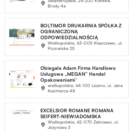
Świętokrzyskie, 26-200 Końskie,
Brody 4a
BOLTIMOR DRUKARNIA SPÓŁKA Z
OGRANICZONĄ
ODPOWIEDZIALNOŚCIĄ
Wielkopolskie, 63-005 Kleszczewo, ul.
Poznańska 25
Obiegała Adam Firma Handlowo
Usługowa „MEGAN” Handel
Opakowaniami’
wielkopolskie, 64-100 Leszno, ul. Jana
Kazimierza 48
EXCELSIOR ROMANE ROMANA
SEIFERT-NIEWIADOMSKA
Wielkopolskie, 62-070 Zakrzewo, ul.
Jeżynowa 3