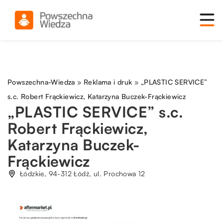
Powszechna-Wiedza
»
Reklama i druk
»
„PLASTIC SERVICE”
s.c. Robert Frąckiewicz, Katarzyna Buczek-Frąckiewicz
„PLASTIC SERVICE” s.c.
Robert Frąckiewicz,
Katarzyna Buczek-
Frąckiewicz
Łódzkie, 94-312 Łódź, ul. Prochowa 12