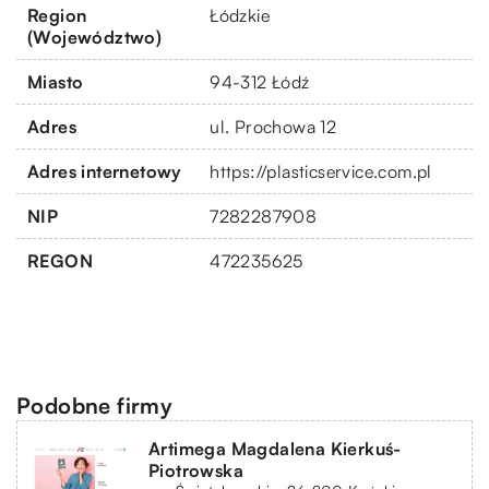
Region
Łódzkie
(Województwo)
Miasto
94-312 Łódź
Adres
ul. Prochowa 12
Adres internetowy
https://plasticservice.com.pl
NIP
7282287908
REGON
472235625
Podobne firmy
Artimega Magdalena Kierkuś-
Piotrowska