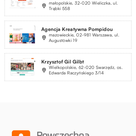
małopolskie, 32-020 Wieliczka, ul.
Trąbki 558
Agencja Kreatywna Pompidou
mazowieckie, 02-981 Warszawa, ul.
Augustówki 19
Krzysztof Gil Gilbt
Wielkopolskie, 62-020 Swarzędz, os.
Edwarda Raczyńskiego 3/14