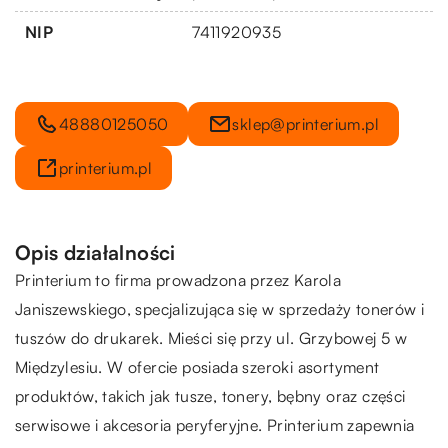
NIP
7411920935
48880125050
sklep@printerium.pl
printerium.pl
Opis działalności
Printerium to firma prowadzona przez Karola
Janiszewskiego, specjalizująca się w sprzedaży tonerów i
tuszów do drukarek. Mieści się przy ul. Grzybowej 5 w
Międzylesiu. W ofercie posiada szeroki asortyment
produktów, takich jak tusze, tonery, bębny oraz części
serwisowe i akcesoria peryferyjne. Printerium zapewnia