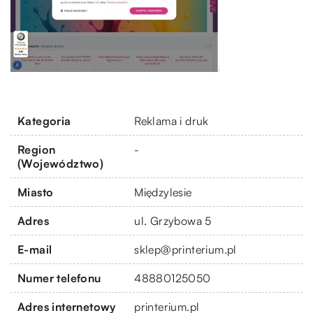
Kategoria
Reklama i druk
Region
-
(Województwo)
Miasto
Międzylesie
Adres
ul. Grzybowa 5
E-mail
sklep@printerium.pl
Numer telefonu
48880125050
Adres internetowy
printerium.pl