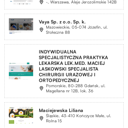
-, Warszawa, Aleje Jerozolimskie 142B
Vaya Sp. z o.o. Sp. k.
Mazowieckie, 05-074 Józefin, ul.
Stołeczna 88
INDYWIDUALNA
SPECJALISTYCZNA PRAKTYKA
LEKARSKA LEK.MED. MACIEJ
LASKOWSKI SPECJALISTA
CHIRURGII URAZOWEJ I
ORTOPEDYCZNEJ
Pomorskie, 80-288 Gdańsk, ul.
Magellana nr 12B, lok. 36
Maciejewska Liliana
Śląskie, 43-410 Kończyce Małe, ul.
Rolna 15