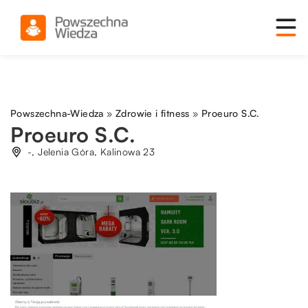
Powszechna-Wiedza
»
Zdrowie i fitness
»
Proeuro S.C.
Proeuro S.C.
-, Jelenia Góra, Kalinowa 23