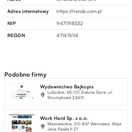
Adres internetowy
https://trends.com.pl
NIP
9471198532
REGON
471476114
Podobne firmy
Wydawnictwo Bajkopis
Lubuskie, 65-101 Zielona Góra, ul.
Strumykowa 23d/2
Work Hard Sp. z o.o.
Mazowieckie, 00-867 Warszawa, Aleja
Jana Pawła II 27