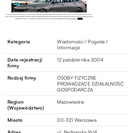
Kategoria
Wiadomości / Pogoda /
Informacje
Data rejestracji
12 października 2004
firmy
Rodzaj firmy
OSOBY FIZYCZNE
PROWADZĄCE DZIAŁALNOŚĆ
GOSPODARCZĄ
Region
Mazowieckie
(Województwo)
Miasto
00-321 Warszawa
Adres
ul. Bednarska 16/4