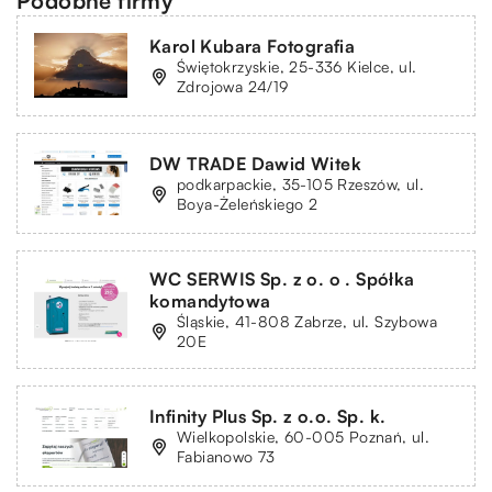
Podobne firmy
Karol Kubara Fotografia
Świętokrzyskie, 25-336 Kielce, ul.
Zdrojowa 24/19
DW TRADE Dawid Witek
podkarpackie, 35-105 Rzeszów, ul.
Boya-Żeleńskiego 2
WC SERWIS Sp. z o. o . Spółka
komandytowa
Śląskie, 41-808 Zabrze, ul. Szybowa
20E
Infinity Plus Sp. z o.o. Sp. k.
Wielkopolskie, 60-005 Poznań, ul.
Fabianowo 73