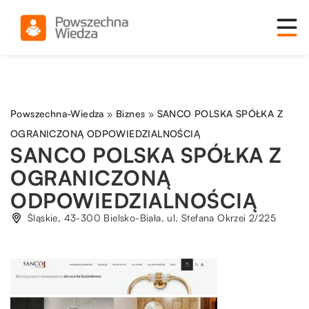
Powszechna-Wiedza
»
Biznes
»
SANCO POLSKA SPÓŁKA Z
OGRANICZONĄ ODPOWIEDZIALNOŚCIĄ
SANCO POLSKA SPÓŁKA Z
OGRANICZONĄ
ODPOWIEDZIALNOŚCIĄ
Śląskie, 43-300 Bielsko-Biała, ul. Stefana Okrzei 2/225