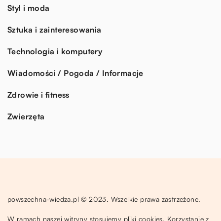
Styl i moda
Sztuka i zainteresowania
Technologia i komputery
Wiadomości / Pogoda / Informacje
Zdrowie i fitness
Zwierzęta
powszechna-wiedza.pl © 2023. Wszelkie prawa zastrzeżone.
W ramach naszej witryny stosujemy pliki cookies. Korzystanie z