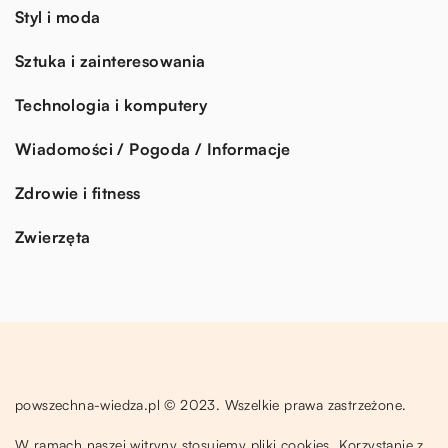
Styl i moda
Sztuka i zainteresowania
Technologia i komputery
Wiadomości / Pogoda / Informacje
Zdrowie i fitness
Zwierzęta
powszechna-wiedza.pl © 2023. Wszelkie prawa zastrzeżone.
W ramach naszej witryny stosujemy pliki cookies. Korzystanie z