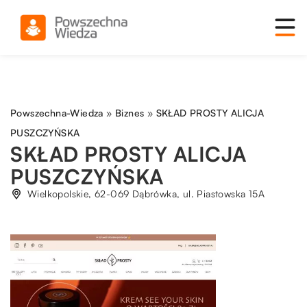
Powszechna-Wiedza
»
Biznes
»
SKŁAD PROSTY ALICJA
PUSZCZYŃSKA
SKŁAD PROSTY ALICJA
PUSZCZYŃSKA
Wielkopolskie, 62-069 Dąbrówka, ul. Piastowska 15A