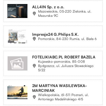
ALL4IN Sp. z o.o.
Mazowieckie, 05-220 Zielonka, ul.
Mazurska 9C
Impresje24 G.Philips S.K.
Pomorskie, 84-230 Rumia, ul. Biała 6
FOTELIKIABC.PL ROBERT BAZELA
Kujawsko-pomorskie, 85-008
Bydgoszcz, ul. Juliusza Słowackiego
5/22
2M MARTYNA WASILEWSKA-
MARCINIAK
Wielkopolskie, 61-511 Poznań, ul.
Antoniego Madalińskiego 4/5