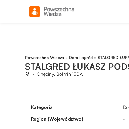
Powszechna-Wiedza
»
Dom i ogród
»
STALGRED ŁUK
STALGRED ŁUKASZ POD
-, Chęciny, Bolmin 130A
Kategoria
Do
Region (Województwo)
-