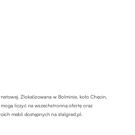
ernetowej. Zlokalizowana w Bolminie, koło Chęcin,
nci mogą liczyć na wszechstronną ofertę oraz
oich mebli dostępnych na stalgred.pl.