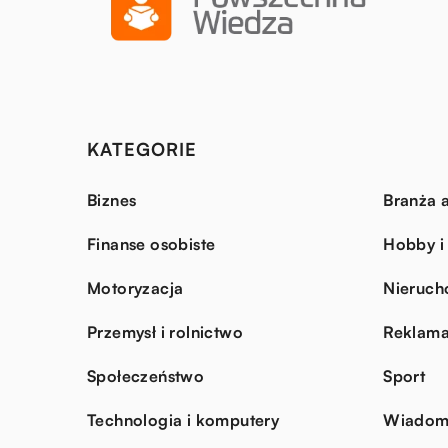
KATEGORIE
Biznes
Branża a
Finanse osobiste
Hobby i
Motoryzacja
Nieruch
Przemysł i rolnictwo
Reklama
Społeczeństwo
Sport
Technologia i komputery
Wiadomo