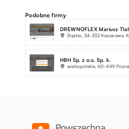
Podobne firmy
DREWNOFLEX Mariusz Tla
Śląskie, 34-332 Koszarawa, 
HBH Sp. z o.o. Sp. k.
wielkopolskie, 60-449 Pozna