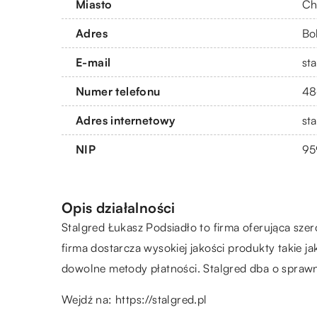
Miasto
Ch
Adres
Bo
E-mail
st
Numer telefonu
48
Adres internetowy
sta
NIP
95
Opis działalności
Stalgred Łukasz Podsiadło to firma oferująca szer
firma dostarcza wysokiej jakości produkty takie ja
dowolne metody płatności. Stalgred dba o sprawny
Wejdź na:
https://stalgred.pl