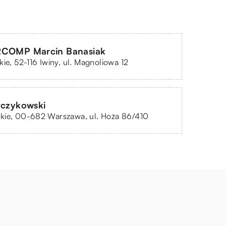
RCOMP Marcin Banasiak
kie, 52-116 Iwiny, ul. Magnoliowa 12
łczykowski
kie, 00-682 Warszawa, ul. Hoża 86/410