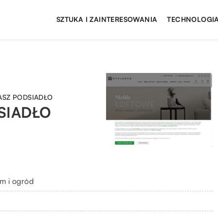
SZTUKA I ZAINTERESOWANIA
TECHNOLOGIA
ASZ PODSIADŁO
SIADŁO
m i ogród