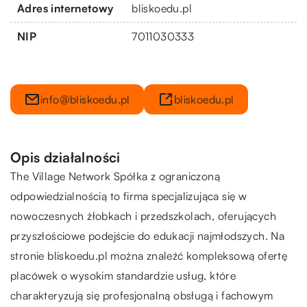
Adres internetowy
bliskoedu.pl
NIP
7011030333
info@bliskoedu.pl
bliskoedu.pl
Opis działalności
The Village Network Spółka z ograniczoną
odpowiedzialnością to firma specjalizująca się w
nowoczesnych żłobkach i przedszkolach, oferujących
przyszłościowe podejście do edukacji najmłodszych. Na
stronie bliskoedu.pl można znaleźć kompleksową ofertę
placówek o wysokim standardzie usług, które
charakteryzują się profesjonalną obsługą i fachowym