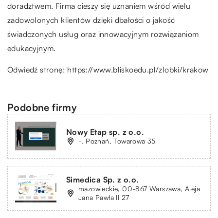
doradztwem. Firma cieszy się uznaniem wśród wielu
zadowolonych klientów dzięki dbałości o jakość
świadczonych usług oraz innowacyjnym rozwiązaniom
edukacyjnym.
Odwiedź stronę:
https://www.bliskoedu.pl/zlobki/krakow
Podobne firmy
Nowy Etap sp. z o.o.
-, Poznań, Towarowa 35
Simedica Sp. z o.o.
mazowieckie, 00-867 Warszawa, Aleja
Jana Pawła II 27