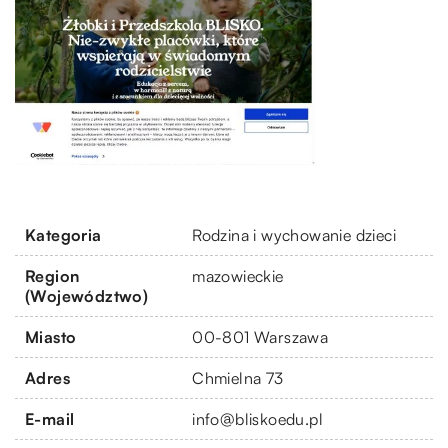
Kategoria
Rodzina i wychowanie dzieci
Region
mazowieckie
(Województwo)
Miasto
00-801 Warszawa
Adres
Chmielna 73
E-mail
info@bliskoedu.pl