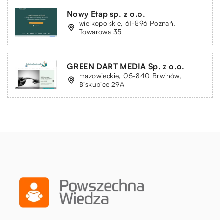
Nowy Etap sp. z o.o.
wielkopolskie, 61-896 Poznań,
Towarowa 35
GREEN DART MEDIA Sp. z o.o.
mazowieckie, 05-840 Brwinów,
Biskupice 29A