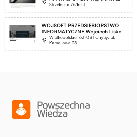
Strzelecka 7b/lok.1
WOJSOFT PRZEDSIĘBIORSTWO
INFORMATYCZNE Wojciech Liske
Wielkopolskie, 62-081 Chyby, ul.
Kameliowa 28