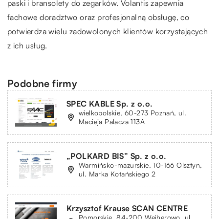
paski i bransolety do zegarków. Volantis zapewnia
fachowe doradztwo oraz profesjonalną obsługę, co
potwierdza wielu zadowolonych klientów korzystających
z ich usług.
Podobne firmy
SPEC KABLE Sp. z o.o.
wielkopolskie, 60-273 Poznań, ul.
Macieja Palacza 113A
„POLKARD BIS” Sp. z o.o.
Warmińsko-mazurskie, 10-166 Olsztyn,
ul. Marka Kotańskiego 2
Krzysztof Krause SCAN CENTRE
Pomorskie, 84-200 Wejherowo, ul.