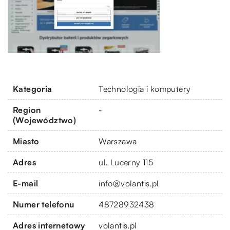
Kategoria
Technologia i komputery
Region
-
(Województwo)
Miasto
Warszawa
Adres
ul. Lucerny 115
E-mail
info@volantis.pl
Numer telefonu
48728932438
Adres internetowy
volantis.pl