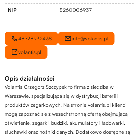
NIP
8260006937
48728932438
info@volantis.pl
volantis.pl
Opis działalności
Volantis Grzegorz Szczypek to firma z siedzibą w
Warszawie, specjalizująca się w dystrybucji baterii i
produktów zegarkowych. Na stronie
volantis.pl
klienci
mogą zapoznać się z wszechstronną ofertą obejmującą
oświetlenie, zegarki, budziki, akumulatory i ładowarki,
słuchawki oraz nośniki danych. Dodatkowo dostępne są