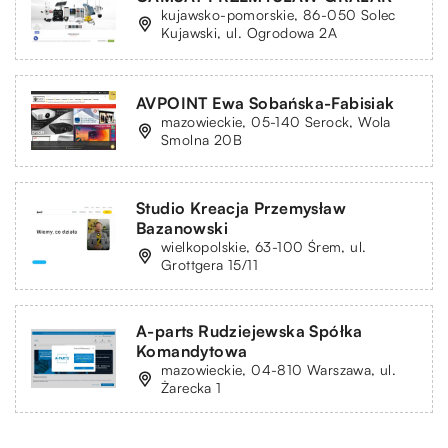
kujawsko-pomorskie, 86-050 Solec
Kujawski, ul. Ogrodowa 2A
AVPOINT Ewa Sobańska-Fabisiak
mazowieckie, 05-140 Serock, Wola
Smolna 20B
Studio Kreacja Przemysław
Bazanowski
wielkopolskie, 63-100 Śrem, ul.
Grottgera 15/11
A-parts Rudziejewska Spółka
Komandytowa
mazowieckie, 04-810 Warszawa, ul.
Żarecka 1