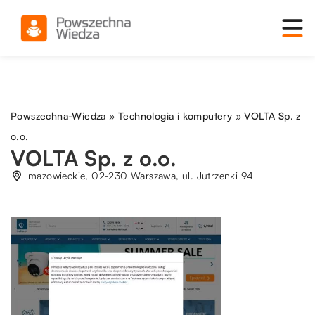
Powszechna-Wiedza
»
Technologia i komputery
»
VOLTA Sp. z
o.o.
VOLTA Sp. z o.o.
mazowieckie, 02-230 Warszawa, ul. Jutrzenki 94