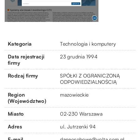
Kategoria
Technologia i komputery
Data rejestracji
23 grudnia 1994
firmy
Rodzaj firmy
SPÓŁKI Z OGRANICZONĄ
ODPOWIEDZIALNOŚCIĄ
Region
mazowieckie
(Województwo)
Miasto
02-230 Warszawa
Adres
ul. Jutrzenki 94
E-mail
daneosobowe@volta.com.pl