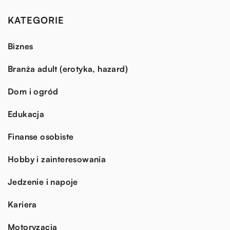
KATEGORIE
Biznes
Branża adult (erotyka, hazard)
Dom i ogród
Edukacja
Finanse osobiste
Hobby i zainteresowania
Jedzenie i napoje
Kariera
Motoryzacja