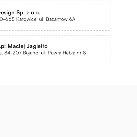
esign Sp. z o.o.
40-668 Katowice, ul. Bażantów 6A
pl Maciej Jagiełło
, 84-207 Bojano, ul. Pawła Hebla nr 8