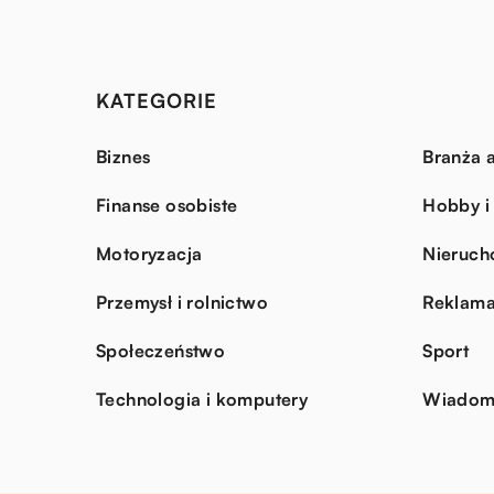
KATEGORIE
Biznes
Branża a
Finanse osobiste
Hobby i
Motoryzacja
Nieruch
Przemysł i rolnictwo
Reklama
Społeczeństwo
Sport
Technologia i komputery
Wiadomo