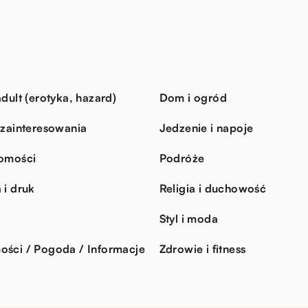
dult (erotyka, hazard)
Dom i ogród
 zainteresowania
Jedzenie i napoje
omości
Podróże
 i druk
Religia i duchowość
Styl i moda
ści / Pogoda / Informacje
Zdrowie i fitness