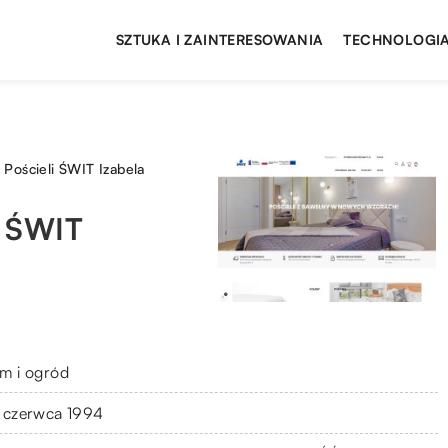
SZTUKA I ZAINTERESOWANIA
TECHNOLOGIA
 Pościeli ŚWIT Izabela
i ŚWIT
m i ogród
 czerwca 1994