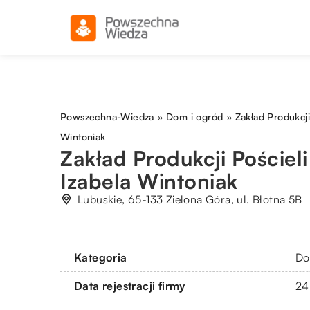
Powszechna-Wiedza
»
Dom i ogród
»
Zakład Produkcji
Wintoniak
Zakład Produkcji Pościel
Izabela Wintoniak
Lubuskie, 65-133 Zielona Góra, ul. Błotna 5B
Kategoria
Do
Data rejestracji firmy
24