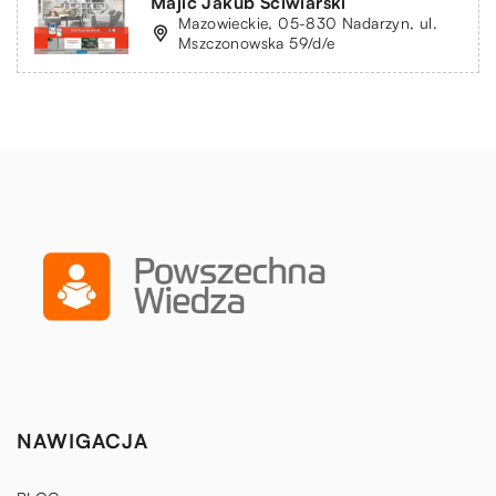
Majic Jakub Ściwiarski
Mazowieckie, 05-830 Nadarzyn, ul.
Mszczonowska 59/d/e
NAWIGACJA