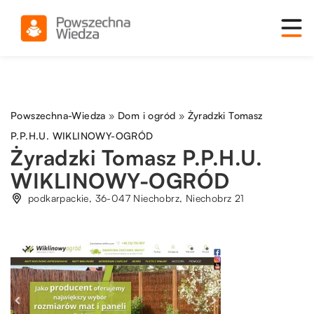
Powszechna-Wiedza
»
Dom i ogród
»
Żyradzki Tomasz
P.P.H.U. WIKLINOWY-OGRÓD
Żyradzki Tomasz P.P.H.U.
WIKLINOWY-OGRÓD
podkarpackie, 36-047 Niechobrz, Niechobrz 21