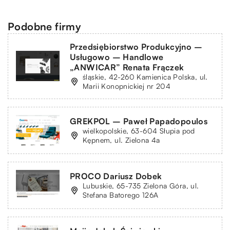
Podobne firmy
Przedsiębiorstwo Produkcyjno –
Usługowo – Handlowe
„ANWICAR” Renata Frączek
śląskie, 42-260 Kamienica Polska, ul.
Marii Konopnickiej nr 204
GREKPOL – Paweł Papadopoulos
wielkopolskie, 63-604 Słupia pod
Kępnem, ul. Zielona 4a
PROCO Dariusz Dobek
Lubuskie, 65-735 Zielona Góra, ul.
Stefana Batorego 126A