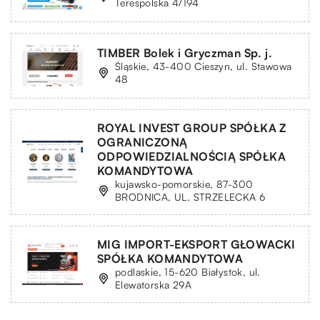
Terespolska 4/194
TIMBER Bolek i Gryczman Sp. j.
Śląskie, 43-400 Cieszyn, ul. Stawowa
48
ROYAL INVEST GROUP SPÓŁKA Z
OGRANICZONĄ
ODPOWIEDZIALNOŚCIĄ SPÓŁKA
KOMANDYTOWA
kujawsko-pomorskie, 87-300
BRODNICA, UL. STRZELECKA 6
MIG IMPORT-EKSPORT GŁOWACKI
SPÓŁKA KOMANDYTOWA
podlaskie, 15-620 Białystok, ul.
Elewatorska 29A