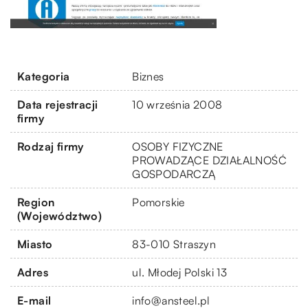
Kategoria
Biznes
Data rejestracji
10 września 2008
firmy
Rodzaj firmy
OSOBY FIZYCZNE
PROWADZĄCE DZIAŁALNOŚĆ
GOSPODARCZĄ
Region
Pomorskie
(Województwo)
Miasto
83-010 Straszyn
Adres
ul. Młodej Polski 13
E-mail
info@ansteel.pl