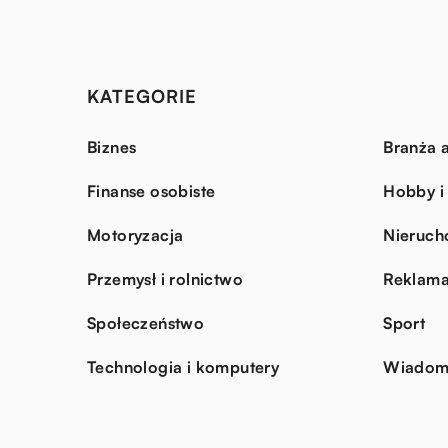
KATEGORIE
Biznes
Branża a
Finanse osobiste
Hobby i
Motoryzacja
Nieruch
Przemysł i rolnictwo
Reklama
Społeczeństwo
Sport
Technologia i komputery
Wiadomo