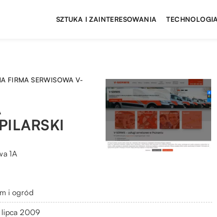
SZTUKA I ZAINTERESOWANIA
TECHNOLOGIA
 FIRMA SERWISOWA V-
A
PILARSKI
wa 1A
m i ogród
 lipca 2009