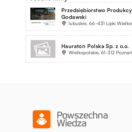
Przedsiębiorstwo Produkc
Godawski
lubuskie, 66-431 Lipki Wielki
Hauraton Polska Sp. z o.o.
Wielkopolskie, 61-312 Poznań