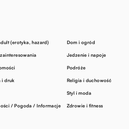
dult (erotyka, hazard)
Dom i ogród
 zainteresowania
Jedzenie i napoje
omości
Podróże
 i druk
Religia i duchowość
Styl i moda
ści / Pogoda / Informacje
Zdrowie i fitness