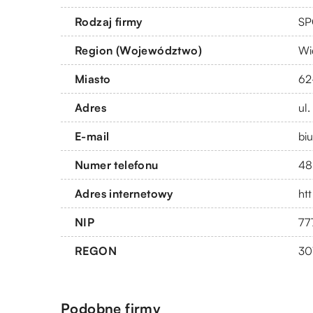
Rodzaj firmy
SP
Region (Województwo)
Wi
Miasto
62
Adres
ul
E-mail
bi
Numer telefonu
48
Adres internetowy
htt
NIP
77
REGON
30
Podobne firmy