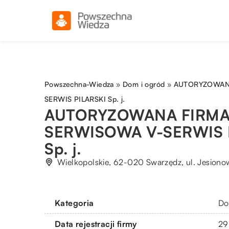
Powszechna-Wiedza
»
Dom i ogród
»
AUTORYZOWANA
SERWIS PILARSKI Sp. j.
AUTORYZOWANA FIRM
SERWISOWA V-SERWIS 
Sp. j.
Wielkopolskie, 62-020 Swarzędz, ul. Jesiono
Kategoria
Do
Data rejestracji firmy
29