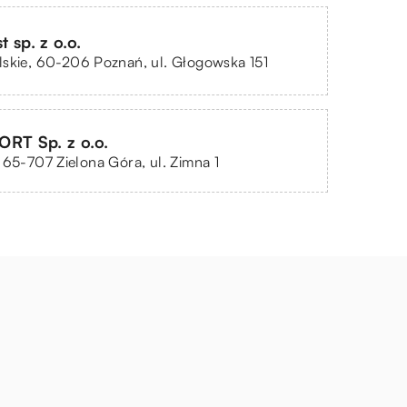
t sp. z o.o.
skie, 60-206 Poznań, ul. Głogowska 151
RT Sp. z o.o.
 65-707 Zielona Góra, ul. Zimna 1