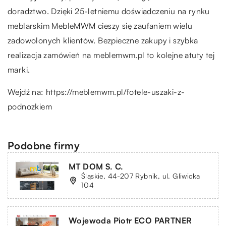
doradztwo. Dzięki 25-letniemu doświadczeniu na rynku
meblarskim MebleMWM cieszy się zaufaniem wielu
zadowolonych klientów. Bezpieczne zakupy i szybka
realizacja zamówień na meblemwm.pl to kolejne atuty tej
marki.
Wejdź na:
https://meblemwm.pl/fotele-uszaki-z-
podnozkiem
Podobne firmy
MT DOM S. C.
Śląskie, 44-207 Rybnik, ul. Gliwicka
104
Wojewoda Piotr ECO PARTNER