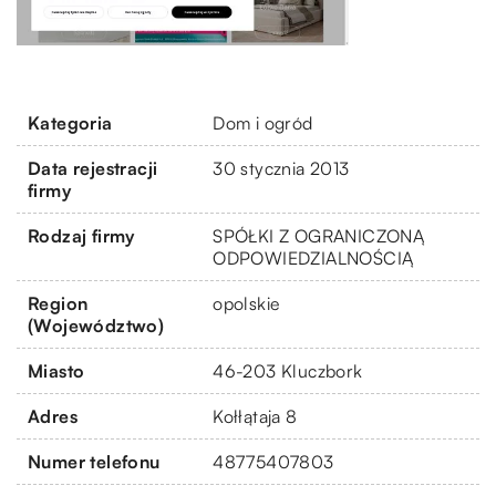
Kategoria
Dom i ogród
Data rejestracji
30 stycznia 2013
firmy
Rodzaj firmy
SPÓŁKI Z OGRANICZONĄ
ODPOWIEDZIALNOŚCIĄ
Region
opolskie
(Województwo)
Miasto
46-203 Kluczbork
Adres
Kołłątaja 8
Numer telefonu
48775407803