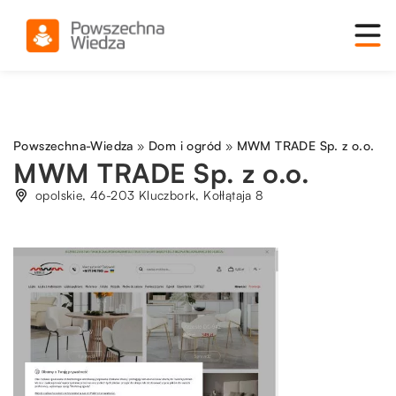
Powszechna-Wiedza
»
Dom i ogród
»
MWM TRADE Sp. z o.o.
MWM TRADE Sp. z o.o.
opolskie, 46-203 Kluczbork, Kołłątaja 8