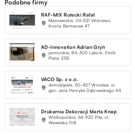
Podobne firmy
RAF-MIX Rutecki Rafał
Mazowieckie, 06-521 Wiśniewo,
Kosiny Bartosowe 47
AD-Innovation Adrian Gryń
pomorskie, 84-300 Lębork, Emilii
Plater 23B
VACO Sp. z o.o.
dolnośląskie, 50-457 Wrocław, ul.
gen. Jana Henryka Dąbrowskiego 44
Drukarnia Dekoracji Marta Knap
Wielkopolskie, 64-920 Piła, ul.
Wawelska 108