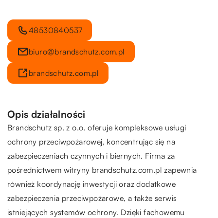
48530840537
biuro@brandschutz.com.pl
brandschutz.com.pl
Opis działalności
Brandschutz sp. z o.o. oferuje kompleksowe usługi
ochrony przeciwpożarowej, koncentrując się na
zabezpieczeniach czynnych i biernych. Firma za
pośrednictwem witryny brandschutz.com.pl zapewnia
również koordynację inwestycji oraz dodatkowe
zabezpieczenia przeciwpożarowe, a także serwis
istniejących systemów ochrony. Dzięki fachowemu