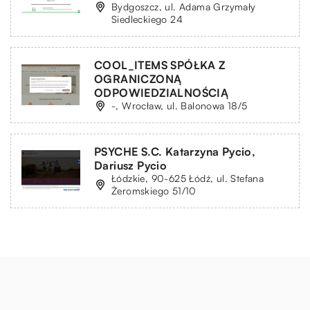
Bydgoszcz, ul. Adama Grzymały
Siedleckiego 24
COOL_ITEMS SPÓŁKA Z
OGRANICZONĄ
ODPOWIEDZIALNOŚCIĄ
-, Wrocław, ul. Balonowa 18/5
PSYCHE S.C. Katarzyna Pycio,
Dariusz Pycio
Łódzkie, 90-625 Łódź, ul. Stefana
Żeromskiego 51/10