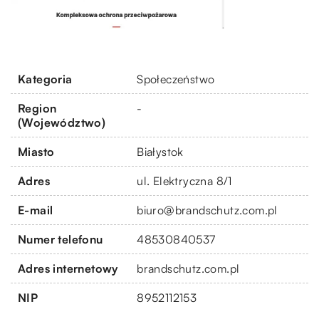
Kategoria
Społeczeństwo
Region
-
(Województwo)
Miasto
Białystok
Adres
ul. Elektryczna 8/1
E-mail
biuro@brandschutz.com.pl
Numer telefonu
48530840537
Adres internetowy
brandschutz.com.pl
NIP
8952112153