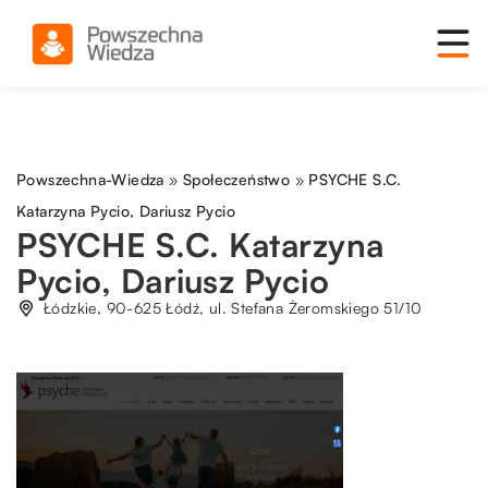
Powszechna-Wiedza
»
Społeczeństwo
»
PSYCHE S.C.
Katarzyna Pycio, Dariusz Pycio
PSYCHE S.C. Katarzyna
Pycio, Dariusz Pycio
Łódzkie, 90-625 Łódź, ul. Stefana Żeromskiego 51/10