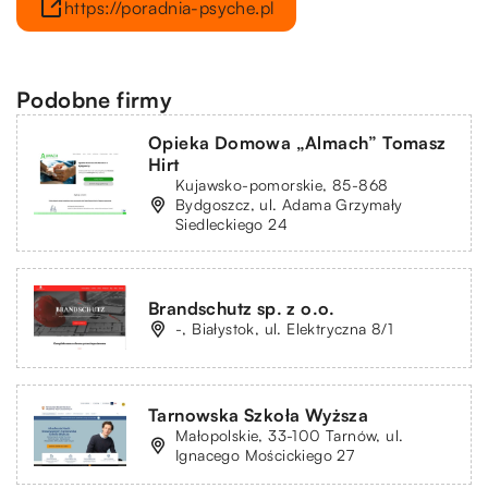
https://poradnia-psyche.pl
Podobne firmy
Opieka Domowa „Almach” Tomasz
Hirt
Kujawsko-pomorskie, 85-868
Bydgoszcz, ul. Adama Grzymały
Siedleckiego 24
Brandschutz sp. z o.o.
-, Białystok, ul. Elektryczna 8/1
Tarnowska Szkoła Wyższa
Małopolskie, 33-100 Tarnów, ul.
Ignacego Mościckiego 27